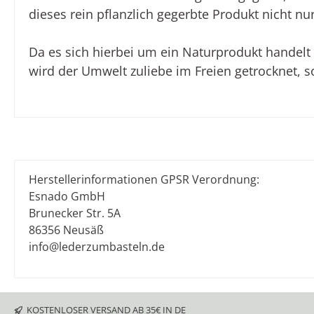
dieses rein pflanzlich gegerbte Produkt nicht n
Da es sich hierbei um ein Naturprodukt handel
wird der Umwelt zuliebe im Freien getrocknet, s
Herstellerinformationen GPSR Verordnung:
Esnado GmbH
Brunecker Str. 5A
86356 Neusäß
info@lederzumbasteln.de
KOSTENLOSER VERSAND AB 35€ IN DE