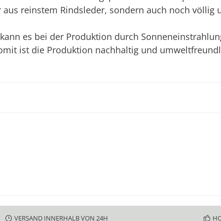
ur aus reinstem Rindsleder, sondern auch noch völlig 
t kann es bei der Produktion durch Sonneneinstrah
omit ist die Produktion nachhaltig und umweltfreundl
VERSAND INNERHALB VON 24H
HO