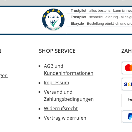
N
SHOP SERVICE
ZAH
AGB und
Kundeninformationen
ngen
Kred
Impressum
Versand und
SEPA
Zahlungsbedingungen
Widerrufsrecht
Rec
Vertrag widerrufen
PayP