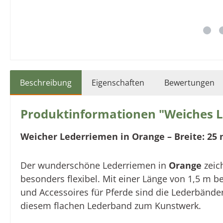
Beschreibung
Eigenschaften
Bewertungen
Produktinformationen "Weiches Le
Weicher Lederriemen
in
Orange
– Breite: 25
Der wunderschöne Lederriemen in
Orange
zeich
besonders flexibel. Mit einer Länge von 1,5 m b
und Accessoires für Pferde
sind die Lederbände
diesem flachen Lederband zum Kunstwerk.