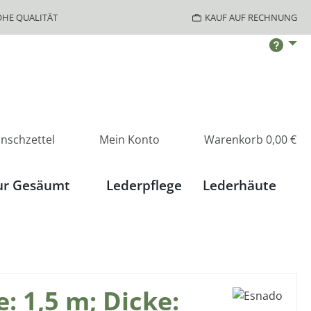
HE QUALITÄT
KAUF AUF RECHNUNG
nschzettel
Mein Konto
Warenkorb
0,00 €
ur Gesäumt
Lederpflege
Lederhäute
: 1,5 m; Dicke: