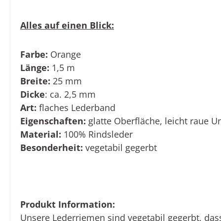
Alles auf einen Blick:
Farbe:
Orange
Länge:
1,5 m
Breite:
25 mm
Dicke
: ca. 2,5 mm
Art:
flaches Lederband
Eigenschaften:
glatte Oberfläche, leicht raue U
Material:
100% Rindsleder
Besonderheit:
vegetabil gegerbt
Produkt Information:
Unsere Lederriemen sind vegetabil gegerbt, das