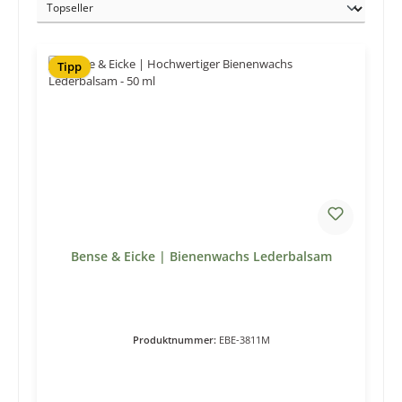
Tipp
Bense & Eicke | Bienenwachs Lederbalsam
Produktnummer:
EBE-3811M