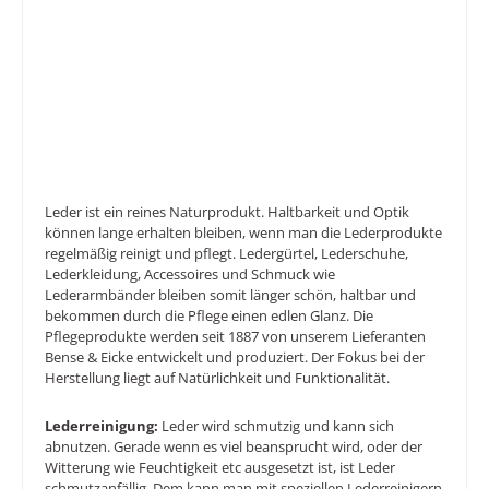
Leder ist ein reines Naturprodukt. Haltbarkeit und Optik
können lange erhalten bleiben, wenn man die Lederprodukte
regelmäßig reinigt und pflegt. Ledergürtel, Lederschuhe,
Lederkleidung, Accessoires und Schmuck wie
Lederarmbänder bleiben somit länger schön, haltbar und
bekommen durch die Pflege einen edlen Glanz. Die
Pflegeprodukte werden seit 1887 von unserem Lieferanten
Bense & Eicke entwickelt und produziert. Der Fokus bei der
Herstellung liegt auf Natürlichkeit und Funktionalität.
Lederreinigung:
Leder wird schmutzig und kann sich
abnutzen. Gerade wenn es viel beansprucht wird, oder der
Witterung wie Feuchtigkeit etc ausgesetzt ist, ist Leder
schmutzanfällig. Dem kann man mit speziellen Lederreinigern