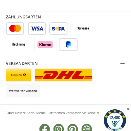
ZAHLUNGSARTEN
Kredit- oder Debitkarte
SEPA Lastschrift
Vorkasse
Rechnung
Klarna
PayPal
VERSANDARTEN
Briefsendung
Paketversand
Weltweiter Versand
✕
Über unsere Social Media Plattformen verpassen Sie keine Neuigkeiten mehr.
Facebook
Instagram
Pinterest
Website