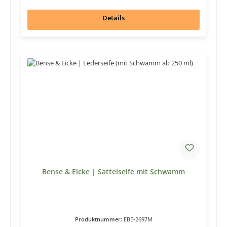
Details
Bense & Eicke | Sattelseife mit Schwamm
Produktnummer:
EBE-2697M