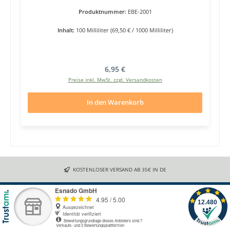
Produktnummer:
EBE-2001
Inhalt:
100 Milliliter
(69,50 € / 1000 Milliliter)
Regulärer Preis:
6,95 €
Preise inkl. MwSt. zzgl. Versandkosten
In den Warenkorb
KOSTENLOSER VERSAND AB 35€ IN DE