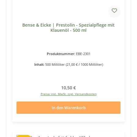
Bense & Eicke | Prestolin - Spezialpflege mit
Klauenöl - 500 ml
Produktnummer:
EBE-2301
Inhalt:
500 Milliliter
(21,00 € / 1000 Milliliter)
Regulärer Preis:
10,50 €
Preise inkl. MwSt. zzgl. Versandkosten
In den Warenkorb