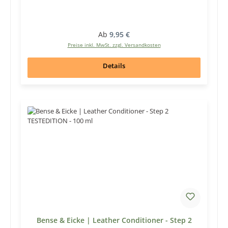
Regulärer Preis:
Ab
9,95 €
Preise inkl. MwSt. zzgl. Versandkosten
Details
Bense & Eicke | Leather Conditioner - Step 2