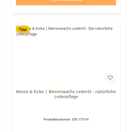
Tipp
Bense & Eicke | Bienenwachs Lederöl - natürliche
Lederpflege
Produktnummer:
EBE-3701M