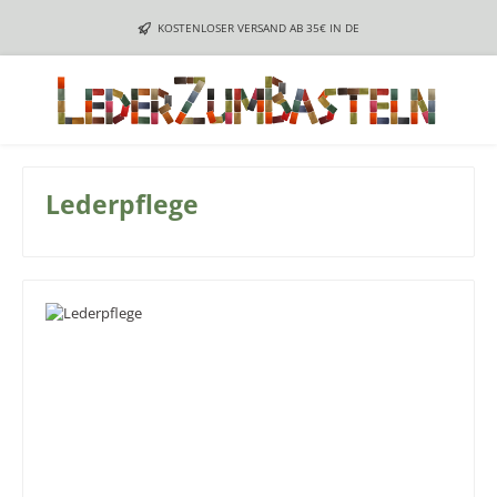
Zum Hauptinhalt springen
KOSTENLOSER VERSAND AB 35€ IN DE
Lederpflege