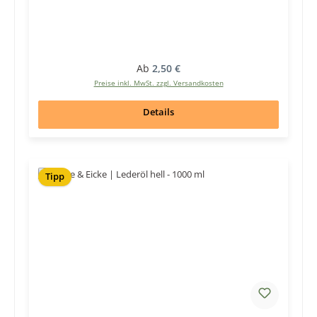
Regulärer Preis:
Ab
2,50 €
Preise inkl. MwSt. zzgl. Versandkosten
Details
Tipp