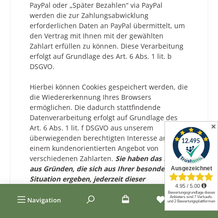
PayPal oder „Später Bezahlen“ via PayPal
werden die zur Zahlungsabwicklung
erforderlichen Daten an PayPal übermittelt, um
den Vertrag mit Ihnen mit der gewählten
Zahlart erfüllen zu können. Diese Verarbeitung
erfolgt auf Grundlage des Art. 6 Abs. 1 lit. b
DSGVO.
Hierbei können Cookies gespeichert werden, die
die Wiedererkennung Ihres Browsers
ermöglichen. Die dadurch stattfindende
Datenverarbeitung erfolgt auf Grundlage des
✕
Art. 6 Abs. 1 lit. f DSGVO aus unserem
überwiegenden berechtigten Interesse an
einem kundenorientierten Angebot von
verschiedenen Zahlarten.
Sie haben das Recht
aus Gründen, die sich aus Ihrer besonderen
Situation ergeben, jederzeit dieser
Verarbeitung Sie betreffender
personenbezogener Daten zu widersprechen.
Navigation