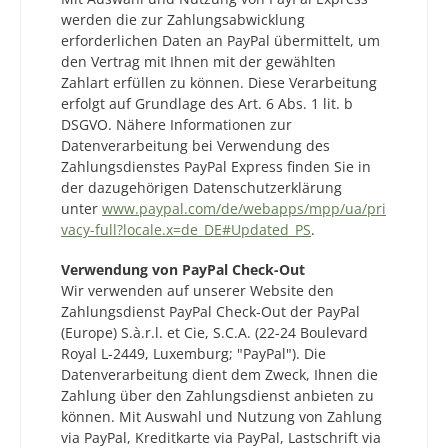
werden die zur Zahlungsabwicklung
erforderlichen Daten an PayPal übermittelt, um
den Vertrag mit Ihnen mit der gewählten
Zahlart erfüllen zu können. Diese Verarbeitung
erfolgt auf Grundlage des Art. 6 Abs. 1 lit. b
DSGVO. Nähere Informationen zur
Datenverarbeitung bei Verwendung des
Zahlungsdienstes PayPal Express finden Sie in
der dazugehörigen Datenschutzerklärung
unter
www.paypal.com/de/webapps/mpp/ua/pri
vacy-full?locale.x=de_DE#Updated_PS
.
Verwendung von PayPal Check-Out
Wir verwenden auf unserer Website den
Zahlungsdienst PayPal Check-Out der PayPal
(Europe) S.à.r.l. et Cie, S.C.A. (22-24 Boulevard
Royal L-2449, Luxemburg; "PayPal"). Die
Datenverarbeitung dient dem Zweck, Ihnen die
Zahlung über den Zahlungsdienst anbieten zu
können. Mit Auswahl und Nutzung von Zahlung
via PayPal, Kreditkarte via PayPal, Lastschrift via