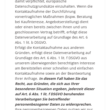
damit verpflichtet, europäische
Datenschutzgrundsätze einzuhalten. Wenn die
Kontaktaufnahme der Durchführung
vorvertraglichen Maßnahmen (bspw. Beratung
bei Kaufinteresse, Angebotserstellung) dient
oder einen bereits zwischen Ihnen und uns
geschlossenen Vertrag betrifft, erfolgt diese
Datenverarbeitung auf Grundlage des Art. 6
Abs. 1 lit. b DSGVO.
Erfolgt die Kontaktaufnahme aus anderen
Gründen, erfolgt diese Datenverarbeitung auf
Grundlage des Art. 6 Abs. 1 lit. f DSGVO aus
unserem überwiegenden berechtigten Interesse
am Bereitstellen einer schnellen und einfachen
Kontaktaufnahme sowie an der Beantwortung
Ihrer Anfrage.
In diesem Fall haben Sie das
Recht, aus Gründen, die sich aus Ihrer
besonderen Situation ergeben, jederzeit dieser
auf Art. 6 Abs. 1 lit. f DSGVO beruhenden
Verarbeitungen Sie betreffender
personenbezogener Daten zu widersprechen.
Ihre personenbezogenen Daten nutzen wir nur