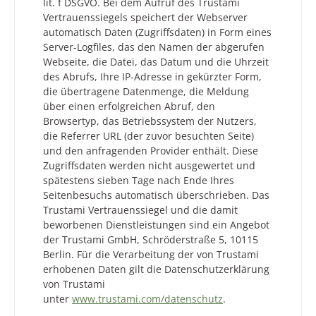
lit. f DSGVO. Bei dem Aufruf des Trustami
Vertrauenssiegels speichert der Webserver
automatisch Daten (Zugriffsdaten) in Form eines
Server-Logfiles, das den Namen der abgerufen
Webseite, die Datei, das Datum und die Uhrzeit
des Abrufs, Ihre IP-Adresse in gekürzter Form,
die übertragene Datenmenge, die Meldung
über einen erfolgreichen Abruf, den
Browsertyp, das Betriebssystem der Nutzers,
die Referrer URL (der zuvor besuchten Seite)
und den anfragenden Provider enthält. Diese
Zugriffsdaten werden nicht ausgewertet und
spätestens sieben Tage nach Ende Ihres
Seitenbesuchs automatisch überschrieben. Das
Trustami Vertrauenssiegel und die damit
beworbenen Dienstleistungen sind ein Angebot
der Trustami GmbH, Schröderstraße 5, 10115
Berlin. Für die Verarbeitung der von Trustami
erhobenen Daten gilt die Datenschutzerklärung
von Trustami
unter
www.trustami.com/datenschutz
.