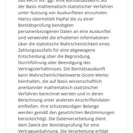
das Recht vor, ggf. eine Bonitätsauskunft auf
der Basis mathematisch-statistischer Verfahren
unter Nutzung von Auskunfteien einzuholen.
Hierzu übermittelt PayPal die zu einer
Bonitätsprüfung benötigten
personenbezogenen Daten an eine Auskunftei
und verwendet die erhaltenen Informationen
über die statistische Wahrscheinlichkeit eines
Zahlungsausfalls für eine abgewogene
Entscheidung über die Begründung,
Durchführung oder Beendigung des
Vertragsverhältnisses. Die Bonitätsauskunft
kann Wahrscheinlichkeitswerte (Score-Werte)
beinhalten, die auf Basis wissenschaftlich
anerkannter mathematisch-statistischer
Verfahren berechnet werden und in deren
Berechnung unter anderem Anschriftendaten
einfließen. Ihre schutzwürdigen Belange
werden gemäß den gesetzlichen Bestimmungen
berücksichtigt. Die Datenverarbeitung dient
dem Zweck der Bonitätsprüfung für eine
Vertragsanbahnung. Die Verarbeitung erfolgt