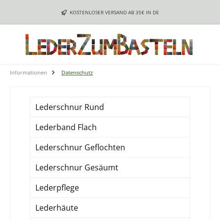
Zum Hauptinhalt springen
KOSTENLOSER VERSAND AB 35€ IN DE
Informationen
Datenschutz
Lederschnur Rund
Lederband Flach
Lederschnur Geflochten
Lederschnur Gesäumt
Lederpflege
Lederhäute