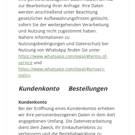
zur Bearbeitung Ihrer Anfrage. Ihre Daten
werden anschließend unter Beachtung
gesetzlicher Aufbewahrungsfristen gelöscht,
sofern Sie der weitergehenden Verarbeitung
und Nutzung nicht zugestimmt haben.
Nähere Informationen zu
Nutzungsbedingungen und Datenschutz bei
Nutzung von WhatsApp finden Sie unter
https://www.whatsapp.com/legal/#terms-of-
service
und
https://www.whatsapp.com/legal/#privacy-
policy
.
Kundenkonto Bestellungen
Kundenkonto
Bei der Eröffnung eines Kundenkontos erheben
wir Ihre personenbezogenen Daten in dem dort
angegebenen Umfang. Die Datenverarbeitung
dient dem Zweck, Ihr Einkaufserlebnis zu
verbessern und die Bestellabwicklung zu