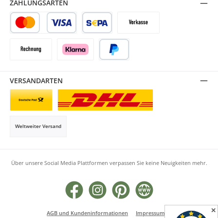
ZAHLUNGSARTEN
Kredit- oder Debitkarte
SEPA Lastschrift
Vorkasse
Rechnung
Klarna
PayPal
VERSANDARTEN
Briefsendung
Paketversand
Weltweiter Versand
Über unsere Social Media Plattformen verpassen Sie keine Neuigkeiten mehr.
Facebook
Instagram
Pinterest
Website
✕
AGB und Kundeninformationen
Impressum