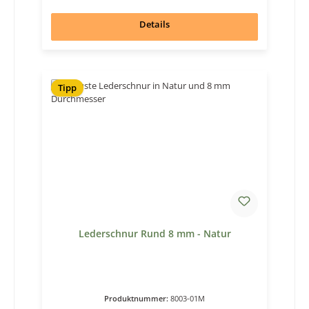
Details
Tipp
Lederschnur Rund 8 mm - Natur
Produktnummer:
8003-01M