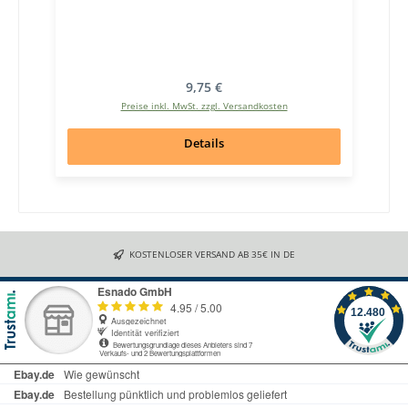
Regulärer Preis:
9,75 €
Preise inkl. MwSt. zzgl. Versandkosten
Details
KOSTENLOSER VERSAND AB 35€ IN DE