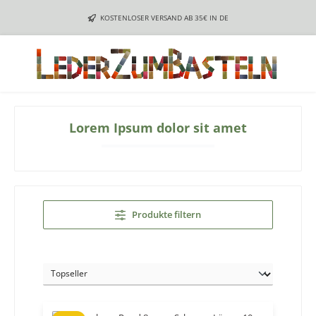
Zum Hauptinhalt springen
KOSTENLOSER VERSAND AB 35€ IN DE
Lorem Ipsum dolor sit amet
Produkte filtern