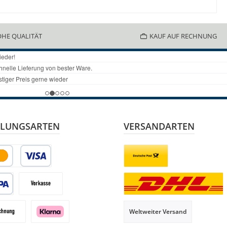
HE QUALITÄT
KAUF AUF RECHNUNG
LUNGSARTEN
VERSANDARTEN
it- oder Debitkarte
Briefsendung
 Lastschrift
Vorkasse
Paketversand
Weltweiter Versand