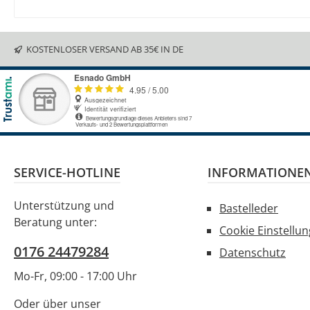
KOSTENLOSER VERSAND AB 35€ IN DE
SERVICE-HOTLINE
INFORMATIONE
Unterstützung und
Bastelleder
Beratung unter:
Cookie Einstellu
0176 24479284
Datenschutz
Mo-Fr, 09:00 - 17:00 Uhr
Oder über unser