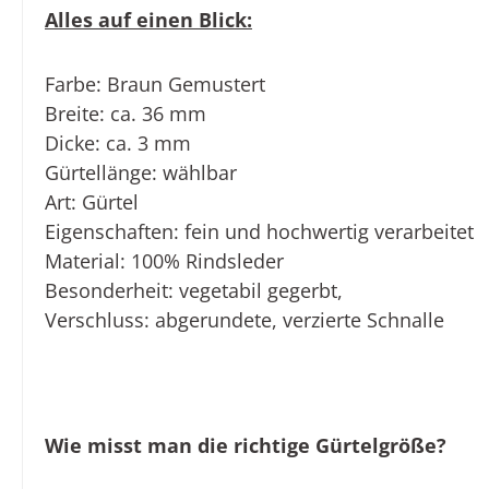
Alles auf einen Blick:
Farbe:
Braun Gemustert
Breite:
ca. 36 mm
Dicke
: ca. 3 mm
Gürtellänge:
wählbar
Art:
Gürtel
Eigenschaften:
fein und hochwertig verarbeitet
Material:
100% Rindsleder
Besonderheit:
vegetabil gegerbt,
Verschluss: abgerundete, verzierte Schnalle
Wie misst man die richtige Gürtelgröße?