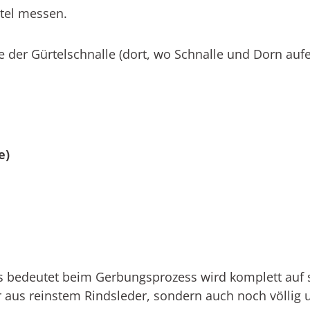
tel messen.
e der Gürtelschnalle (dort, wo Schnalle und Dorn
aufe
e)
s bedeutet beim Gerbungsprozess wird komplett auf sc
ur aus reinstem Rindsleder, sondern auch noch völlig 