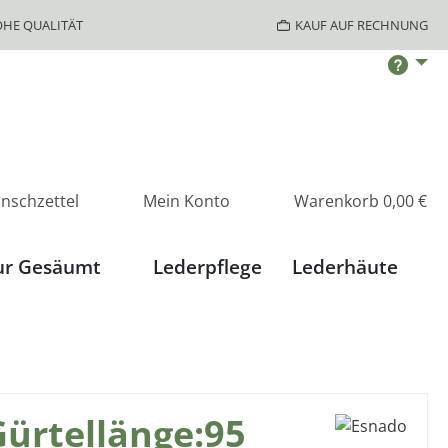
HE QUALITÄT
KAUF AUF RECHNUNG
nschzettel
Mein Konto
Warenkorb
0,00 €
ur Gesäumt
Lederpflege
Lederhäute
ürtellänge:95