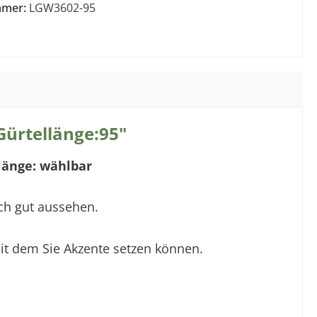
mmer:
LGW3602-95
ürtellänge:95"
länge: wählbar
ach gut aussehen.
 mit dem Sie Akzente setzen können.