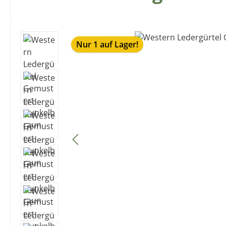
Bildergalerie überspringen
Nur 1 auf Lager!