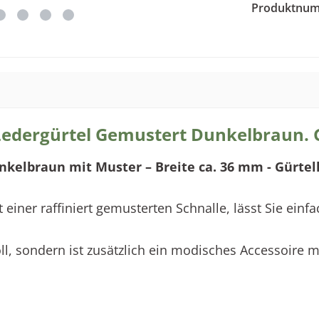
Produktnu
edergürtel Gemustert Dunkelbraun. G
nkelbraun mit Muster – Breite ca. 36 mm - Gürtel
 einer raffiniert gemusterten Schnalle, lässt Sie einf
 soll, sondern ist zusätzlich ein modisches Accessoire