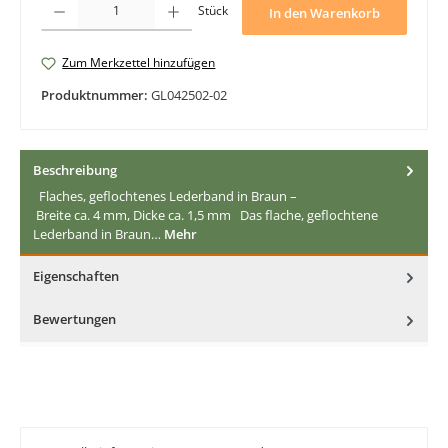
Stück
In den Warenkorb
Zum Merkzettel hinzufügen
Produktnummer:
GL042502-02
Beschreibung
Flaches, geflochtenes Lederband in Braun –
Breite ca. 4 mm, Dicke ca. 1,5 mm Das flache, geflochtene
Lederband in Braun…
Mehr
Eigenschaften
Bewertungen