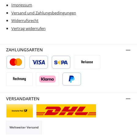
Impressum
Versand und Zahlungsbedingungen
Widerrufsrecht
Vertrag widerrufen
ZAHLUNGSARTEN
Kredit- oder Debitkarte
SEPA Lastschrift
Vorkasse
Rechnung
Klarna
PayPal
VERSANDARTEN
Briefsendung
Paketversand
Weltweiter Versand