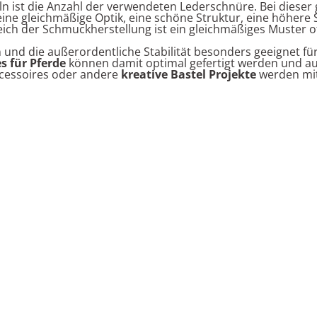
n ist die Anzahl der verwendeten Lederschnüre. Bei dieser
ine gleichmäßige Optik, eine schöne Struktur, eine höhere S
eich der Schmuckherstellung ist ein gleichmäßiges Muster o
 und die außerordentliche Stabilität besonders geeignet fü
s für Pferde
können damit optimal gefertigt werden und a
cessoires oder andere
kreative Bastel Projekte
werden mi