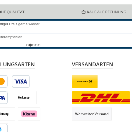
HE QUALITÄT
KAUF AUF RECHNUNG
LUNGSARTEN
VERSANDARTEN
it- oder Debitkarte
Briefsendung
 Lastschrift
Vorkasse
Paketversand
Weltweiter Versand
hnung
Klarna