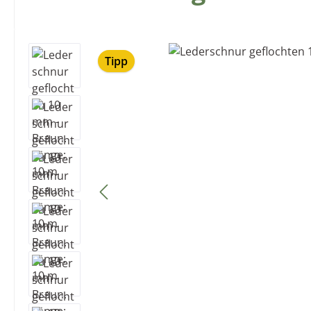
Bildergalerie überspringen
Tipp