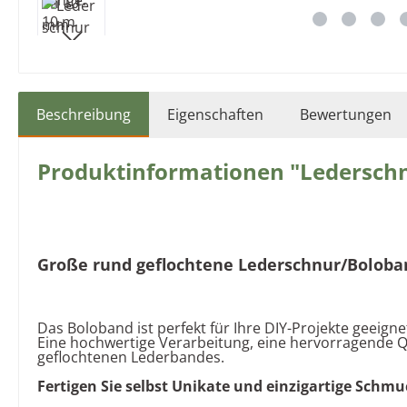
Beschreibung
Eigenschaften
Bewertungen
Produktinformationen "Lederschn
Große rund geflochtene Lederschnur/Boloban
Das Boloband ist perfekt für Ihre DIY-Projekte geeignet.
Eine hochwertige Verarbeitung, eine hervorragende Qua
geflochtenen Lederbandes.
Fertigen Sie selbst Unikate und einzigartige Sch