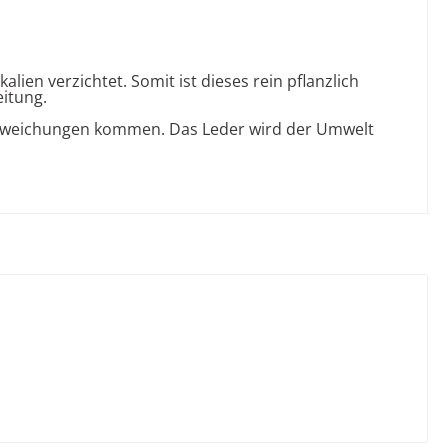
en verzichtet. Somit ist dieses rein pflanzlich
eitung.
babweichungen kommen. Das Leder wird der Umwelt