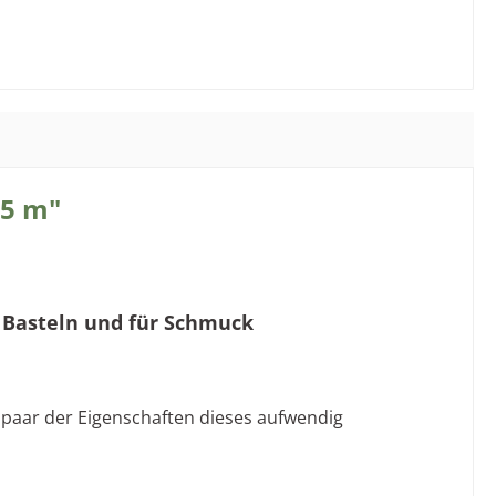
 5 m"
 Basteln und für Schmuck
n paar der Eigenschaften dieses aufwendig