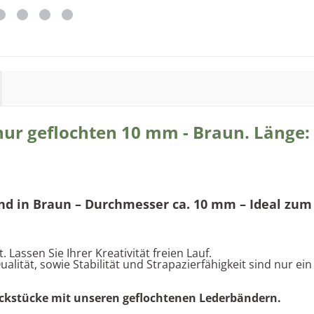
ur geflochten 10 mm - Braun. Länge:
d in Braun – Durchmesser ca. 10 mm – Ideal zum
 Lassen Sie Ihrer Kreativität freien Lauf.
lität, sowie Stabilität und Strapazierfähigkeit sind nur ei
muckstücke mit unseren geflochtenen Lederbändern.