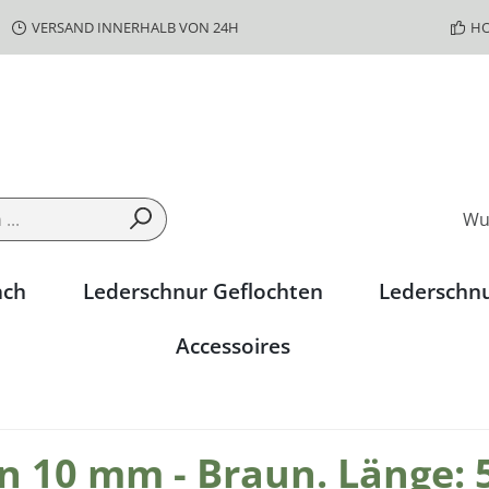
VERSAND INNERHALB VON 24H
HO
Wu
ach
Lederschnur Geflochten
Lederschn
Accessoires
n 10 mm - Braun. Länge: 