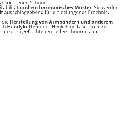
 geflochtenen Schnur
tabilität
und ein harmonisches Muster
. Sie werden
ft ausschlaggebend für ein gelungenes Ergebnis.
r die
Herstellung von Armbändern
und anderem
uch
Handyketten
oder Henkel für Taschen u.v.m
t unseren geflochtenen Lederschnüren zum