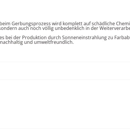
beim Gerbungsprozess wird komplett auf schädliche Chemikali
sondern auch noch völlig unbedenklich in der Weiterverarb
n es bei der Produktion durch Sonneneinstrahlung zu Far
n nachhaltig und umweltfreundlich.