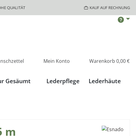
HE QUALITÄT
KAUF AUF RECHNUNG
nschzettel
Mein Konto
Warenkorb
0,00 €
ur Gesäumt
Lederpflege
Lederhäute
5 m