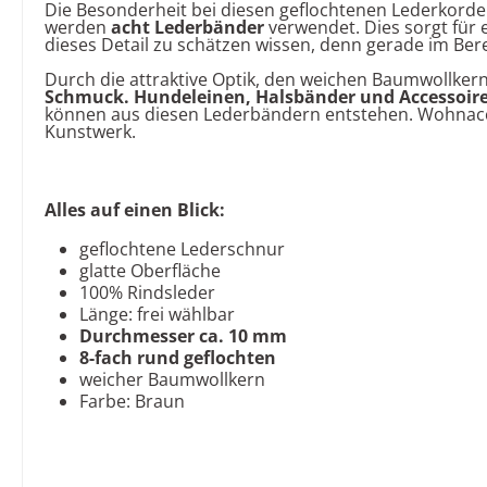
Die Besonderheit bei diesen geflochtenen Lederkordel
werden
acht
Lederbänder
verwendet. Dies sorgt für e
dieses Detail zu schätzen wissen, denn gerade im Ber
Durch die attraktive Optik, den weichen Baumwollkern
Schmuck
.
Hundeleinen, Halsbänder und Accessoire
können aus diesen Lederbändern entstehen. Wohnac
Kunstwerk.
Alles auf einen Blick:
geflochtene Lederschnur
glatte Oberfläche
100% Rindsleder
Länge: frei wählbar
Durchmesser ca. 10 mm
8-fach rund geflochten
weicher Baumwollkern
Farbe: Braun