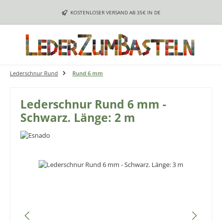
Zum Hauptinhalt springen
KOSTENLOSER VERSAND AB 35€ IN DE
Lederschnur Rund
Rund 6 mm
Lederschnur Rund 6 mm -
Schwarz. Länge: 2 m
Bildergalerie überspringen