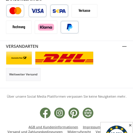
Kredit- oder Debitkarte
SEPA Lastschrift
Vorkasse
Rechnung
Klarna
PayPal
VERSANDARTEN
Briefsendung
Paketversand
Weltweiter Versand
Über unsere Social Media Plattformen verpassen Sie keine Neuigkeiten mehr.
Facebook
Instagram
Pinterest
Website
✕
AGB und Kundeninformationen
Impressum
Versand und Zahlungsbedingungen
Widerrufsrecht
Vertrag widerrufen