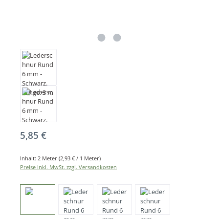
Regulärer Preis:
5,85 €
Inhalt:
2 Meter
(2,93 € / 1 Meter)
Preise inkl. MwSt. zzgl. Versandkosten