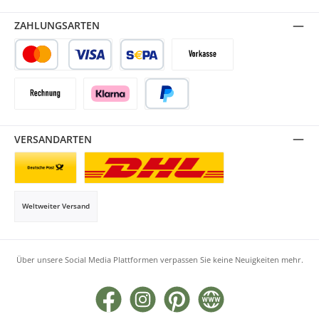
ZAHLUNGSARTEN
Kredit- oder Debitkarte
SEPA Lastschrift
Vorkasse
Rechnung
Klarna
PayPal
VERSANDARTEN
Briefsendung
Paketversand
Weltweiter Versand
Über unsere Social Media Plattformen verpassen Sie keine Neuigkeiten mehr.
Facebook
Instagram
Pinterest
Website