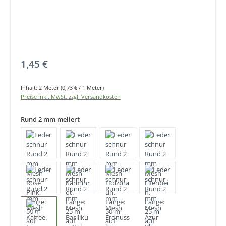
Regulärer Preis:
1,45 €
Inhalt:
2 Meter
(0,73 € / 1 Meter)
Preise inkl. MwSt. zzgl. Versandkosten
Rund 2 mm meliert