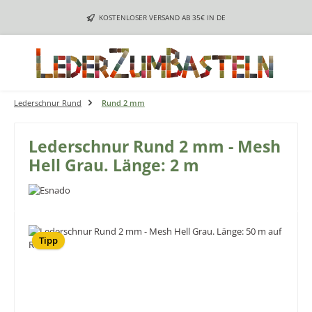
Zum Hauptinhalt springen
KOSTENLOSER VERSAND AB 35€ IN DE
Lederschnur Rund
Rund 2 mm
Lederschnur Rund 2 mm - Mesh
Hell Grau. Länge: 2 m
Bildergalerie überspringen
Tipp