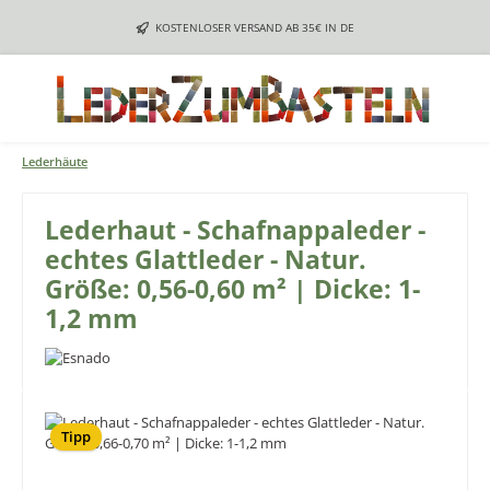
Zum Hauptinhalt springen
KOSTENLOSER VERSAND AB 35€ IN DE
Lederhäute
Lederhaut - Schafnappaleder -
echtes Glattleder - Natur.
Größe: 0,56-0,60 m² | Dicke: 1-
1,2 mm
Bildergalerie überspringen
Tipp