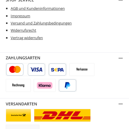
AGB und Kundeninformationen
Impressum
Versand und Zahlungsbedingungen
Widerrufsrecht
Vertrag widerrufen
ZAHLUNGSARTEN
Kredit- oder Debitkarte
SEPA Lastschrift
Vorkasse
Rechnung
Klarna
PayPal
VERSANDARTEN
Briefsendung
Paketversand