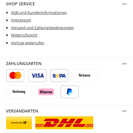
SHOP SERVICE
AGB und Kundeninformationen
Impressum
Versand und Zahlungsbedingungen
Widerrufsrecht
Vertrag widerrufen
ZAHLUNGSARTEN
Kredit- oder Debitkarte
SEPA Lastschrift
Vorkasse
Rechnung
Klarna
PayPal
VERSANDARTEN
Briefsendung
Paketversand