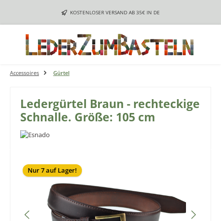
Zum Hauptinhalt springen
KOSTENLOSER VERSAND AB 35€ IN DE
Accessoires
Gürtel
Ledergürtel Braun - rechteckige
Schnalle. Größe: 105 cm
Bildergalerie überspringen
Nur 7 auf Lager!