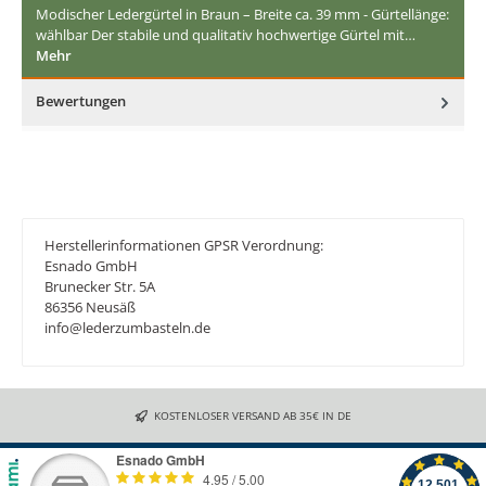
Modischer Ledergürtel in Braun – Breite ca. 39 mm - Gürtellänge:
wählbar Der stabile und qualitativ hochwertige Gürtel mit…
Mehr
Bewertungen
Herstellerinformationen GPSR Verordnung:
Esnado GmbH
Brunecker Str. 5A
86356 Neusäß
info@lederzumbasteln.de
KOSTENLOSER VERSAND AB 35€ IN DE