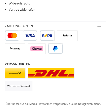
Widerrufsrecht
Vertrag widerrufen
ZAHLUNGSARTEN
Kredit- oder Debitkarte
SEPA Lastschrift
Vorkasse
Rechnung
Klarna
PayPal
VERSANDARTEN
Briefsendung
Paketversand
Weltweiter Versand
Über unsere Social Media Plattformen verpassen Sie keine Neuigkeiten mehr.