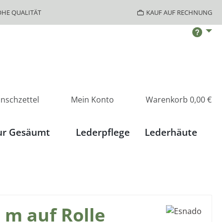
HE QUALITÄT
KAUF AUF RECHNUNG
nschzettel
Mein Konto
Warenkorb
0,00 €
ur Gesäumt
Lederpflege
Lederhäute
 m auf Rolle