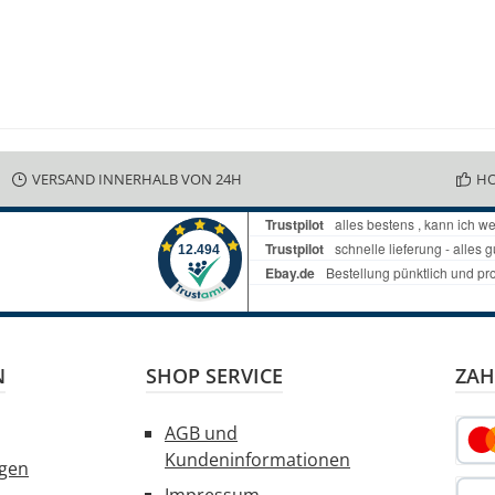
VERSAND INNERHALB VON 24H
HO
N
SHOP SERVICE
ZAH
AGB und
Kundeninformationen
ngen
Kred