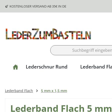
m Hauptinhalt springen
Zur Suche springen
Zur Hauptnavigation springen
KOSTENLOSER VERSAND AB 35€ IN DE
Lederschnur Rund
Lederband Fl
Lederband Flach
5 mm x 1,5 mm
Lederband Flach 5 mm 