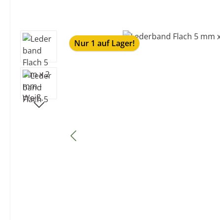
Bildergalerie überspringen
Nur 1 auf Lager!