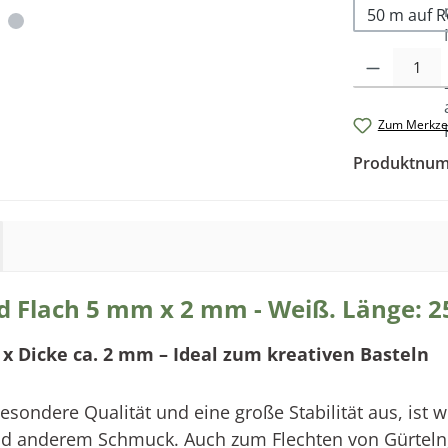
50 m auf R
Produkt Anzah
Zum Merkzet
Produktnu
Flach 5 mm x 2 mm - Weiß. Länge: 25
 x Dicke ca. 2 mm – Ideal zum kreativen Basteln
sondere Qualität und eine große Stabilität aus, ist w
nd anderem Schmuck
. Auch zum
Flechten von Gürteln