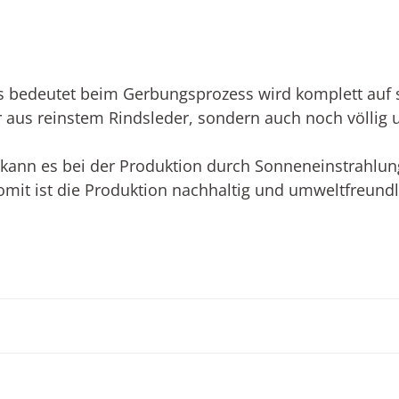
s bedeutet beim Gerbungsprozess wird komplett auf sc
ur aus reinstem Rindsleder, sondern auch noch völlig 
t kann es bei der Produktion durch Sonneneinstrah
omit ist die Produktion nachhaltig und umweltfreundl