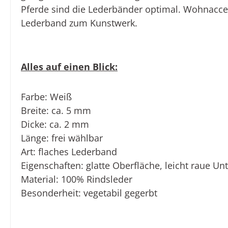
Pferde
sind die Lederbänder optimal.
Wohnaccess
Lederband zum Kunstwerk.
Alles auf einen Blick:
Farbe:
Weiß
Breite:
ca. 5 mm
Dicke
: ca. 2 mm
Länge:
frei wählbar
Art:
flaches Lederband
Eigenschaften:
glatte Oberfläche, leicht raue Unt
Material:
100% Rindsleder
Besonderheit:
vegetabil gegerbt