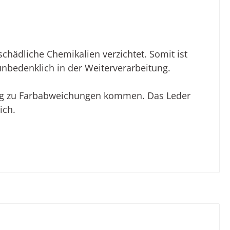
hädliche Chemikalien verzichtet. Somit ist
unbedenklich in der Weiterverarbeitung.
lung zu Farbabweichungen kommen. Das Leder
ich.