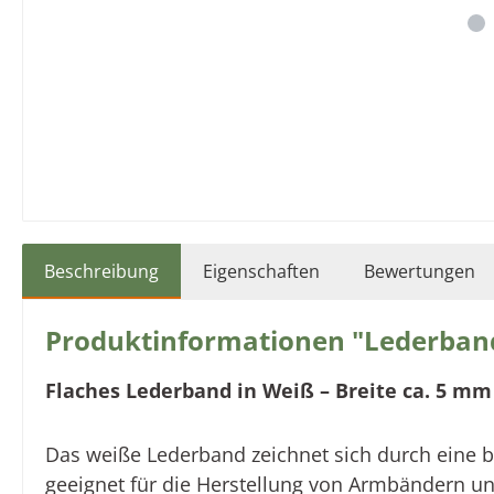
Beschreibung
Eigenschaften
Bewertungen
Produktinformationen "Lederband 
Flaches Lederband in Weiß – Breite ca. 5 mm
Das weiße Lederband zeichnet sich durch eine be
geeignet für die Herstellung
von Armbändern u