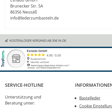
Esnado GmbH
Brunecker Str. 5A
86356 Neusäß
info@lederzumbasteln.de
KOSTENLOSER VERSAND AB 35€ IN DE
SERVICE-HOTLINE
INFORMATIONE
Unterstützung und
Bastelleder
Beratung unter:
Cookie Einstellu