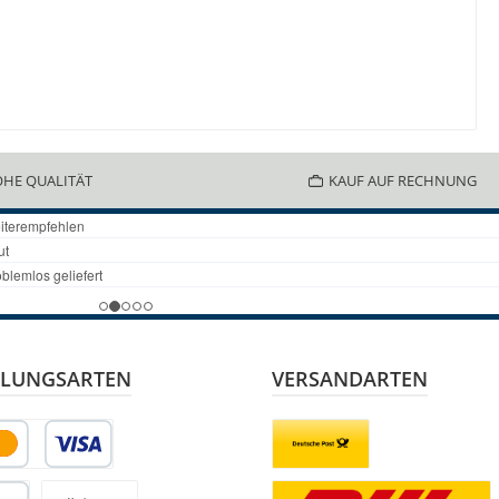
HE QUALITÄT
KAUF AUF RECHNUNG
LUNGSARTEN
VERSANDARTEN
it- oder Debitkarte
Briefsendung