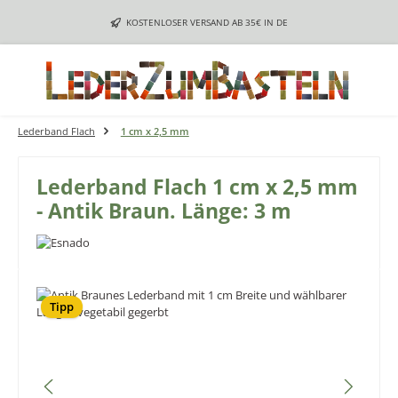
Zum Hauptinhalt springen
KOSTENLOSER VERSAND AB 35€ IN DE
Lederband Flach
1 cm x 2,5 mm
Lederband Flach 1 cm x 2,5 mm
- Antik Braun. Länge: 3 m
Bildergalerie überspringen
Tipp