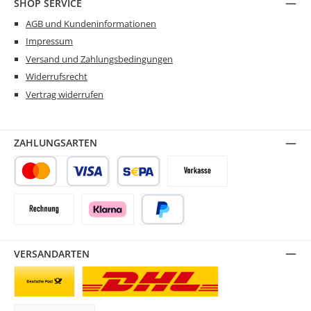
SHOP SERVICE
AGB und Kundeninformationen
Impressum
Versand und Zahlungsbedingungen
Widerrufsrecht
Vertrag widerrufen
ZAHLUNGSARTEN
Kredit- oder Debitkarte
SEPA Lastschrift
Vorkasse
Rechnung
Klarna
PayPal
VERSANDARTEN
Briefsendung
Paketversand