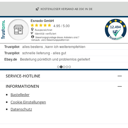
KOSTENLOSER VERSAND AB 35€ IN DE
SERVICE-HOTLINE
INFORMATIONEN
Bastelleder
Cookie Einstellungen
Datenschutz