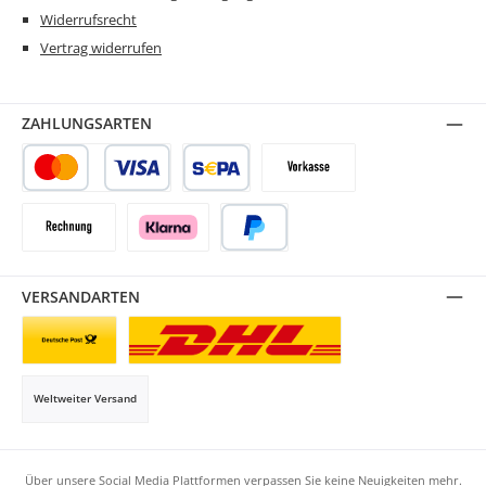
Widerrufsrecht
Vertrag widerrufen
ZAHLUNGSARTEN
Kredit- oder Debitkarte
SEPA Lastschrift
Vorkasse
Rechnung
Klarna
PayPal
VERSANDARTEN
Briefsendung
Paketversand
Weltweiter Versand
Über unsere Social Media Plattformen verpassen Sie keine Neuigkeiten mehr.