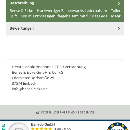
Beschreibung
Bense & Eicke | Hochwertiger Bienenwachs Lederbalsam | Toller
Duft | 500 ml Erstklassiger Pflegebalsam mit für das Lede…
Mehr
Bewertungen
Herstellerinformationen GPSR Verordnung:
Bense & Eicke GmbH & Co. KG
Edemisser Dorfstraße 25
37574 Einbeck
info@bense-eicke.de
KOSTENLOSER VERSAND AB 35€ IN DE