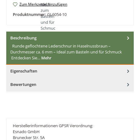
Zum Merkzettel hinzufügen
Produktnummer:
GL6054-10
Beschreibung
Runde geflochtene Lederschnur in Haselnussbraun –
Durchmesser ca. 6 mm – Ideal zum Basteln und für Schmuck
Entdecken Sie…
Mehr
Eigenschaften
Bewertungen
Herstellerinformationen GPSR Verordnung:
Esnado GmbH
Brunecker Str. 5A