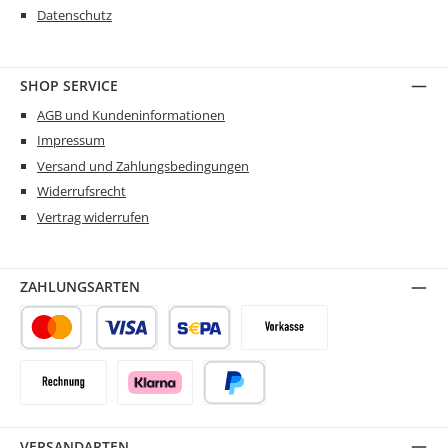
Datenschutz
SHOP SERVICE
AGB und Kundeninformationen
Impressum
Versand und Zahlungsbedingungen
Widerrufsrecht
Vertrag widerrufen
ZAHLUNGSARTEN
Kredit- oder Debitkarte
SEPA Lastschrift
Vorkasse
Rechnung
Klarna
PayPal
VERSANDARTEN