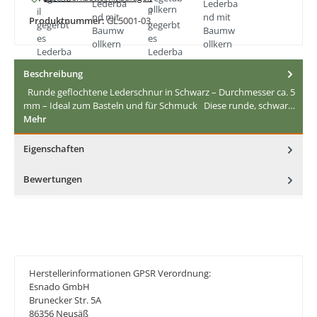
Produktnummer:
GL5001-03
Beschreibung
Runde geflochtene Lederschnur in Schwarz – Durchmesser ca. 5
mm – Ideal zum Basteln und für Schmuck Diese runde, schwar…
Mehr
Eigenschaften
Bewertungen
Herstellerinformationen GPSR Verordnung:
Esnado GmbH
Brunecker Str. 5A
86356 Neusäß