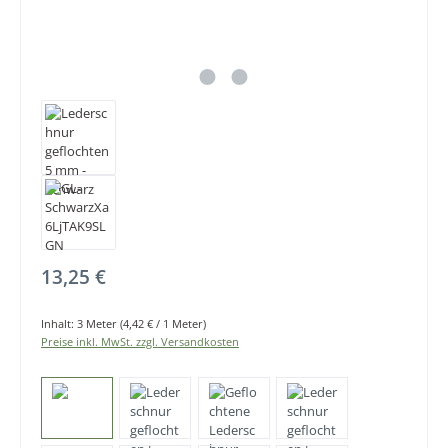
Regulärer Preis:
13,25 €
Inhalt:
3 Meter
(4,42 € / 1 Meter)
Preise inkl. MwSt. zzgl. Versandkosten