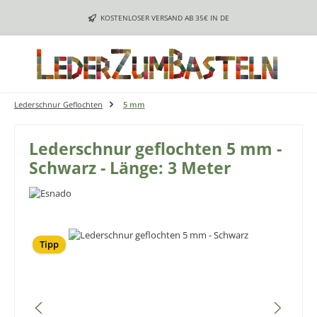
Zum Hauptinhalt springen
KOSTENLOSER VERSAND AB 35€ IN DE
Lederschnur Geflochten
5 mm
Lederschnur geflochten 5 mm -
Schwarz - Länge: 3 Meter
Bildergalerie überspringen
Tipp