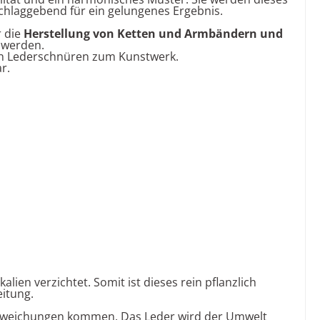
schlaggebend für ein gelungenes Ergebnis.
r die
Herstellung von Ketten und Armbändern
und
 werden.
en Lederschnüren zum Kunstwerk
.
r.
en verzichtet. Somit ist dieses rein pflanzlich
eitung.
babweichungen kommen. Das Leder wird der Umwelt