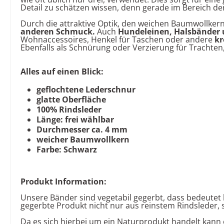
Detail zu schätzen wissen, denn gerade im Bereich de
Durch die attraktive Optik, den weichen Baumwollkern
anderen Schmuck
.
Auch
Hundeleinen, Halsbänder u
Wohnaccessoires, Henkel für Taschen oder andere
kr
Ebenfalls als Schnürung oder Verzierung für Trachten
Alles auf einen Blick:
geflochtene Lederschnur
glatte Oberfläche
100% Rindsleder
Länge: frei wählbar
Durchmesser ca. 4 mm
weicher Baumwollkern
Farbe: Schwarz
Produkt Information:
Unsere Bänder sind vegetabil gegerbt, dass bedeutet 
gegerbte Produkt nicht nur aus reinstem Rindsleder, 
Da es sich hierbei um ein Naturprodukt handelt kan