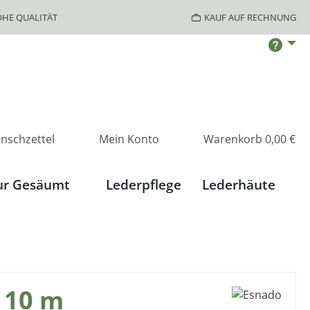
HE QUALITÄT
KAUF AUF RECHNUNG
nschzettel
Mein Konto
Warenkorb
0,00 €
ur Gesäumt
Lederpflege
Lederhäute
 10 m