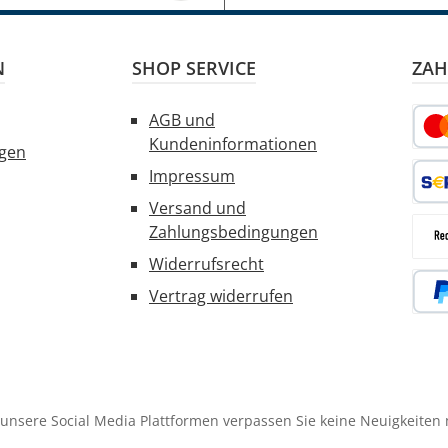
N
SHOP SERVICE
ZAH
AGB und
Kundeninformationen
ngen
Kred
Impressum
Versand und
SEPA
Zahlungsbedingungen
Widerrufsrecht
Rec
Vertrag widerrufen
PayP
unsere Social Media Plattformen verpassen Sie keine Neuigkeiten