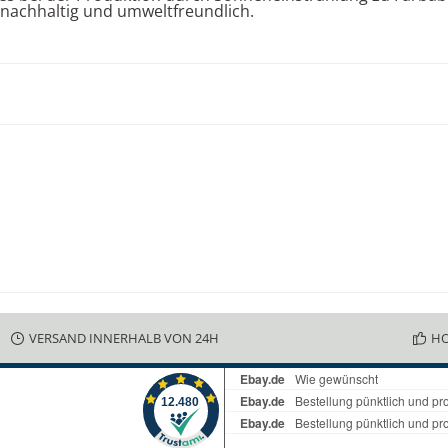
n nachhaltig und umweltfreundlich.
VERSAND INNERHALB VON 24H
HO