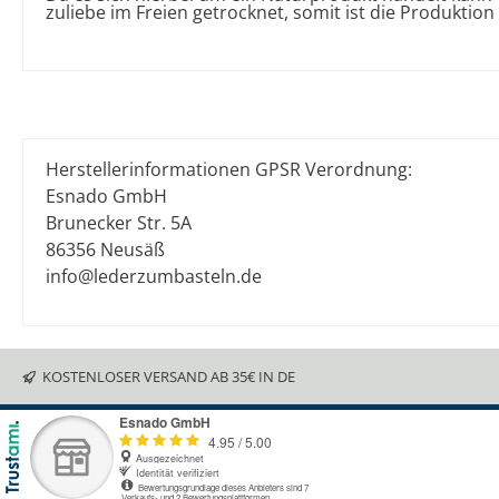
zuliebe im Freien getrocknet, somit ist die Produktio
Herstellerinformationen GPSR Verordnung:
Esnado GmbH
Brunecker Str. 5A
86356 Neusäß
info@lederzumbasteln.de
KOSTENLOSER VERSAND AB 35€ IN DE