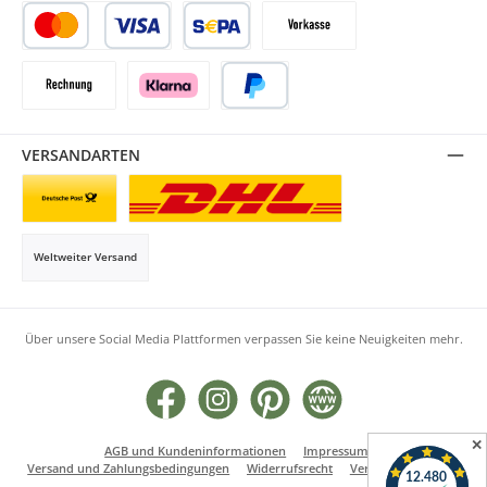
Kredit- oder Debitkarte
SEPA Lastschrift
Vorkasse
Rechnung
Klarna
PayPal
VERSANDARTEN
Briefsendung
Paketversand
Weltweiter Versand
Über unsere Social Media Plattformen verpassen Sie keine Neuigkeiten mehr.
Facebook
Instagram
Pinterest
Website
✕
AGB und Kundeninformationen
Impressum
Versand und Zahlungsbedingungen
Widerrufsrecht
Vertrag widerrufen