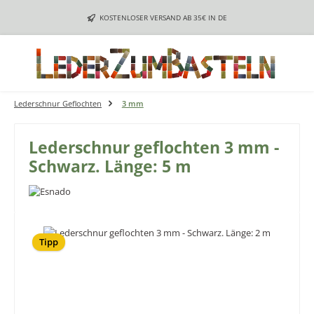
Zum Hauptinhalt springen
KOSTENLOSER VERSAND AB 35€ IN DE
Lederschnur Geflochten
3 mm
Lederschnur geflochten 3 mm -
Schwarz. Länge: 5 m
Bildergalerie überspringen
Tipp