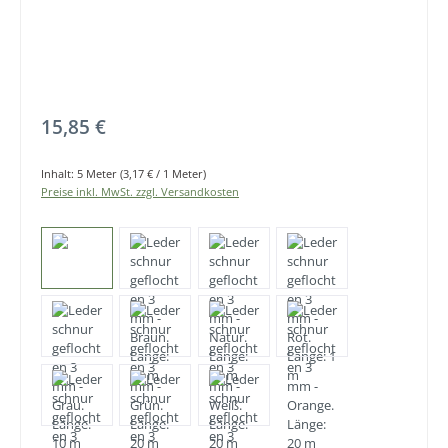
Regulärer Preis:
15,85 €
Inhalt:
5 Meter
(3,17 € / 1 Meter)
Preise inkl. MwSt. zzgl. Versandkosten