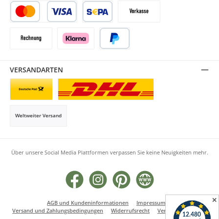
Kredit- oder Debitkarte
SEPA Lastschrift
Vorkasse
Rechnung
Klarna
PayPal
VERSANDARTEN
Briefsendung
Paketversand
Weltweiter Versand
Über unsere Social Media Plattformen verpassen Sie keine Neuigkeiten mehr.
Facebook
Instagram
Pinterest
Website
✕
AGB und Kundeninformationen
Impressum
Versand und Zahlungsbedingungen
Widerrufsrecht
Vertrag widerrufen