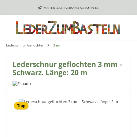
Zum Hauptinhalt springen
KOSTENLOSER VERSAND AB 35€ IN DE
Lederschnur Geflochten
3 mm
Lederschnur geflochten 3 mm -
Schwarz. Länge: 20 m
Bildergalerie überspringen
Tipp