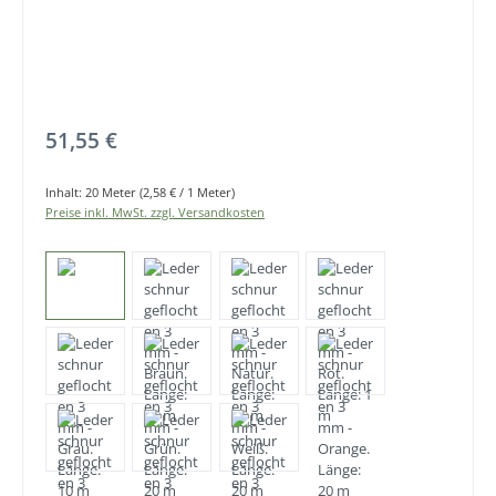
Regulärer Preis:
51,55 €
Inhalt:
20 Meter
(2,58 € / 1 Meter)
Preise inkl. MwSt. zzgl. Versandkosten