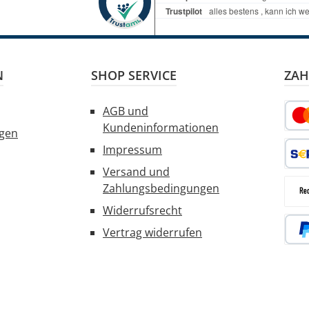
N
SHOP SERVICE
ZAH
AGB und
Kundeninformationen
ngen
Kred
Impressum
Versand und
SEPA
Zahlungsbedingungen
Widerrufsrecht
Rec
Vertrag widerrufen
PayP