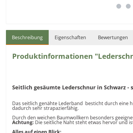
Beschreibung
Eigenschaften
Bewertungen
Produktinformationen "Lederschn
Seitlich gesäumte Lederschnur in Schwarz
- 
Das seitlich genähte Lederband besticht durch eine he
dadurch sehr strapazierfähig.
Durch den weichen Baumwollkern besonders geeignet
Achtung:
Die seitliche Naht steht etwas hervor und is
Alles auf einen Blick: