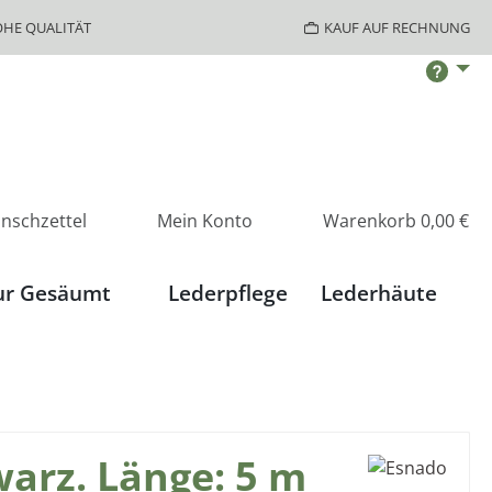
HE QUALITÄT
KAUF AUF RECHNUNG
nschzettel
Mein Konto
Warenkorb
0,00 €
ur Gesäumt
Lederpflege
Lederhäute
arz. Länge: 5 m