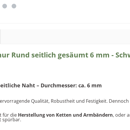
ur Rund seitlich gesäumt 6 mm - Schw
seitliche Naht – Durchmesser: ca. 6 mm
rvorragende Qualität, Robustheit und Festigkeit. Dennoch i
 für die
Herstellung von Ketten und Armbändern
, oder 
t spürbar.