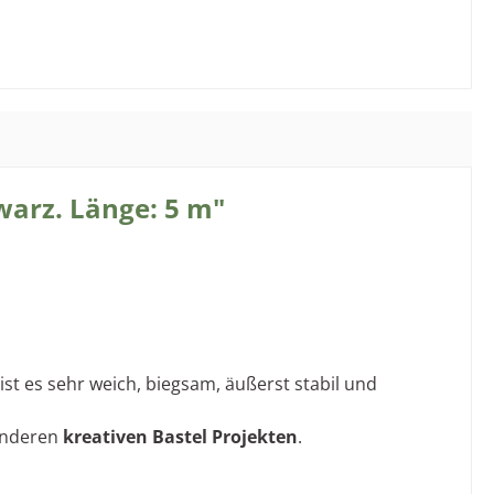
arz. Länge: 5 m"
st es sehr weich, biegsam, äußerst stabil und
anderen
kreativen Bastel Projekten
.