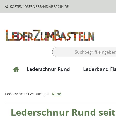
m Hauptinhalt springen
Zur Suche springen
Zur Hauptnavigation springen
KOSTENLOSER VERSAND AB 35€ IN DE
Lederschnur Rund
Lederband Fl
Lederschnur Gesäumt
Rund
Lederschnur Rund seit