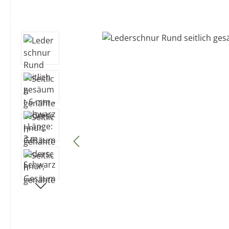
Bildergalerie überspringen