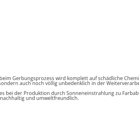
beim Gerbungsprozess wird komplett auf schädliche Chemikali
sondern auch noch völlig unbedenklich in der Weiterverarb
n es bei der Produktion durch Sonneneinstrahlung zu Far
n nachhaltig und umweltfreundlich.