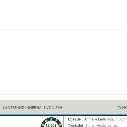
VERSAND INNERHALB VON 24H
HO