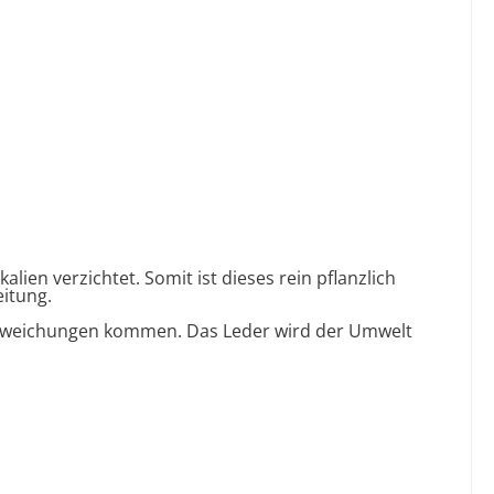
en verzichtet. Somit ist dieses rein pflanzlich
eitung.
babweichungen kommen. Das Leder wird der Umwelt