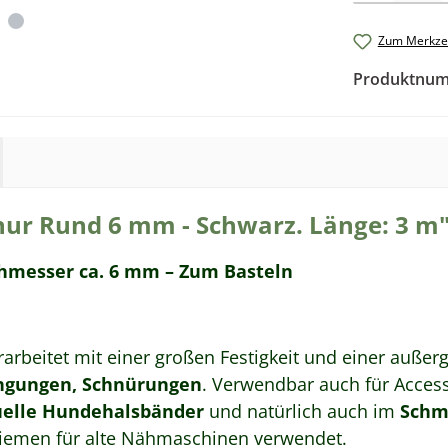
Zum Merkzet
Produktnu
ur Rund 6 mm - Schwarz. Länge: 3 m
chmesser ca.
6
mm –
Zum Basteln
rarbeitet
mit einer großen Festigkeit und einer außerg
ängungen, Schnürungen
. Verwendbar auch für Accesso
duelle Hundehalsbänder
und natürlich auch im
Schm
iemen für alte Nähmaschinen verwendet.