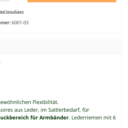
tel hinzufügen
mmer:
6001-03
"
ewöhnlichen Flexibilität.
ires aus Leder, im Sattlerbedarf, für
uckbereich für Armbänder
. Lederriemen mit 6