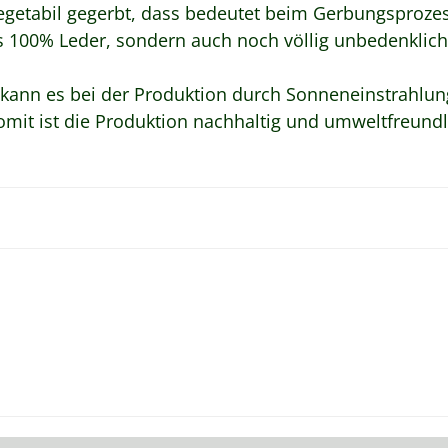
egetabil gegerbt, dass bedeutet beim Gerbungsprozes
aus 100% Leder, sondern auch noch völlig unbedenklich
t kann es bei der Produktion durch Sonneneinstrah
omit ist die Produktion nachhaltig und umweltfreundl