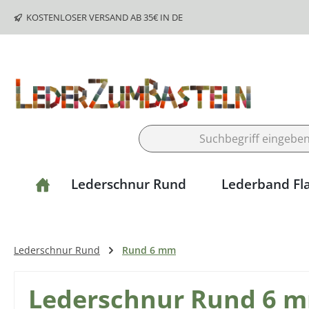
m Hauptinhalt springen
Zur Suche springen
Zur Hauptnavigation springen
KOSTENLOSER VERSAND AB 35€ IN DE
Lederschnur Rund
Lederband Fl
Lederschnur Rund
Rund 6 mm
Lederschnur Rund 6 mm