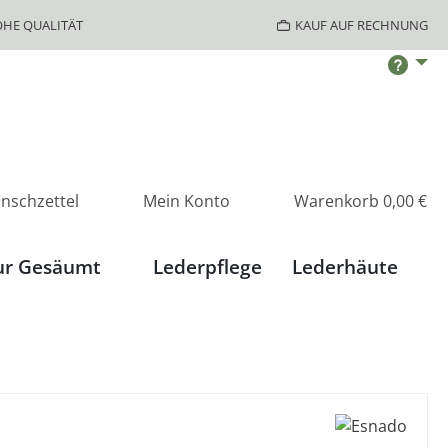
HE QUALITÄT
KAUF AUF RECHNUNG
nschzettel
Mein Konto
Warenkorb
0,00 €
ur Gesäumt
Lederpflege
Lederhäute