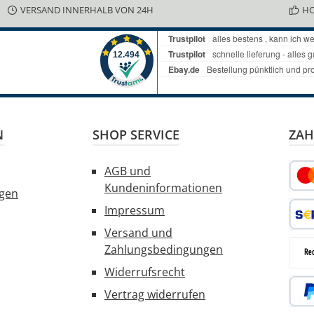
VERSAND INNERHALB VON 24H
HO
N
SHOP SERVICE
ZAH
AGB und
Kundeninformationen
ngen
Kred
Impressum
Versand und
SEPA
Zahlungsbedingungen
Widerrufsrecht
Rec
Vertrag widerrufen