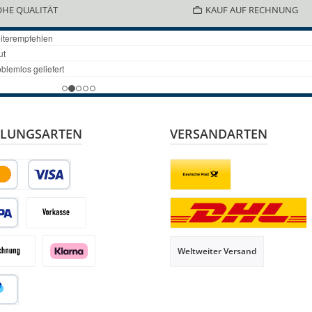
HE QUALITÄT
KAUF AUF RECHNUNG
LUNGSARTEN
VERSANDARTEN
it- oder Debitkarte
Briefsendung
 Lastschrift
Vorkasse
Paketversand
Weltweiter Versand
hnung
Klarna