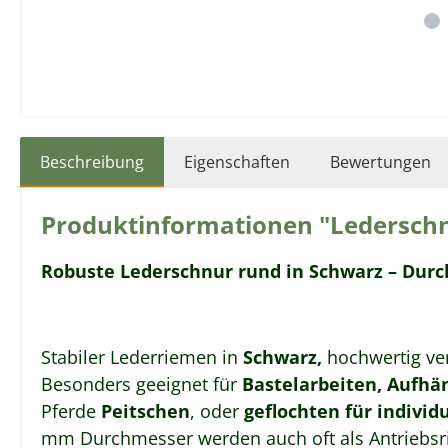
Beschreibung
Eigenschaften
Bewertungen
Produktinformationen "Lederschn
Robuste Lederschnur rund in Schwarz – Dur
Stabiler Lederriemen in
Schwarz,
hochwertig ve
Besonders geeignet für
Bastelarbeiten, Aufh
Pferde
Peitschen
, oder
geflochten für indivi
mm Durchmesser werden auch oft als Antriebsr