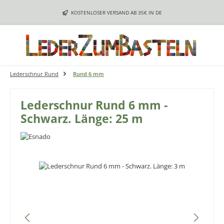
Zum Hauptinhalt springen
KOSTENLOSER VERSAND AB 35€ IN DE
Lederschnur Rund
Rund 6 mm
Lederschnur Rund 6 mm -
Schwarz. Länge: 25 m
Bildergalerie überspringen