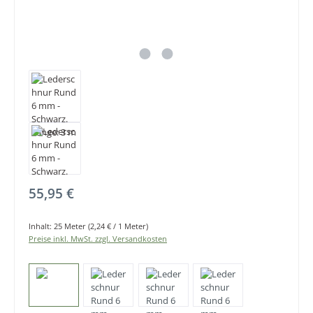
Regulärer Preis:
55,95 €
Inhalt:
25 Meter
(2,24 € / 1 Meter)
Preise inkl. MwSt. zzgl. Versandkosten