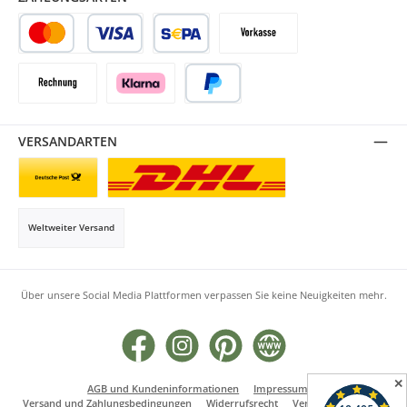
Kredit- oder Debitkarte
SEPA Lastschrift
Vorkasse
Rechnung
Klarna
PayPal
VERSANDARTEN
Briefsendung
Paketversand
Weltweiter Versand
Über unsere Social Media Plattformen verpassen Sie keine Neuigkeiten mehr.
Facebook
Instagram
Pinterest
Website
✕
AGB und Kundeninformationen
Impressum
Versand und Zahlungsbedingungen
Widerrufsrecht
Vertrag widerrufen