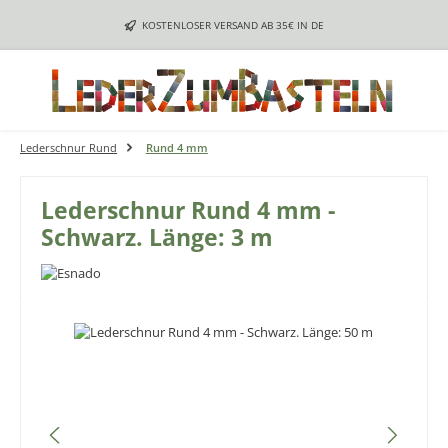
Zum Hauptinhalt springen
KOSTENLOSER VERSAND AB 35€ IN DE
Lederschnur Rund
Rund 4 mm
Lederschnur Rund 4 mm -
Schwarz. Länge: 3 m
Bildergalerie überspringen