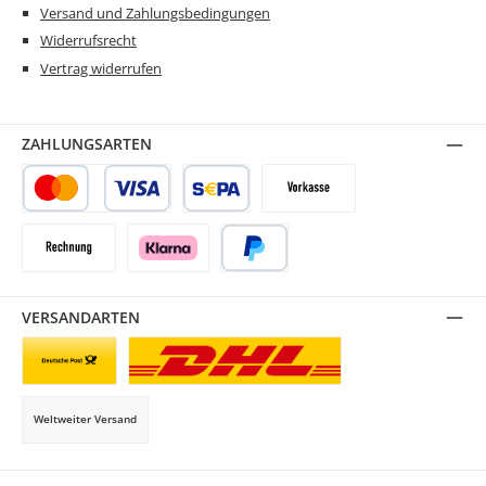
Versand und Zahlungsbedingungen
Widerrufsrecht
Vertrag widerrufen
ZAHLUNGSARTEN
Kredit- oder Debitkarte
SEPA Lastschrift
Vorkasse
Rechnung
Klarna
PayPal
VERSANDARTEN
Briefsendung
Paketversand
Weltweiter Versand