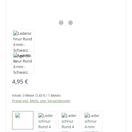
Regulärer Preis:
4,95 €
Inhalt:
3 Meter
(1,65 € / 1 Meter)
Preise inkl. MwSt. zzgl. Versandkosten