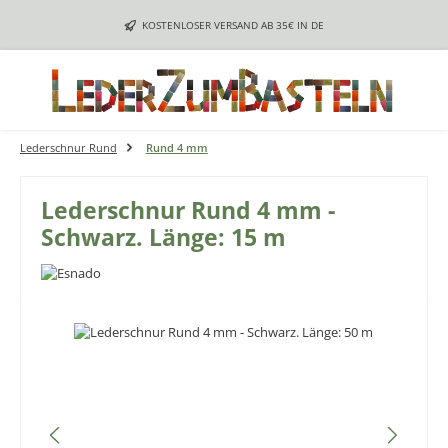
Zum Hauptinhalt springen
KOSTENLOSER VERSAND AB 35€ IN DE
Lederschnur Rund
Rund 4 mm
Lederschnur Rund 4 mm -
Schwarz. Länge: 15 m
Bildergalerie überspringen