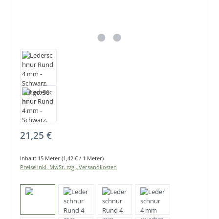
Regulärer Preis:
21,25 €
Inhalt:
15 Meter
(1,42 € / 1 Meter)
Preise inkl. MwSt. zzgl. Versandkosten