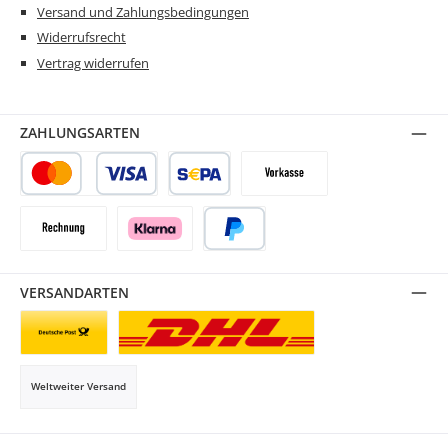
Versand und Zahlungsbedingungen
Widerrufsrecht
Vertrag widerrufen
ZAHLUNGSARTEN
Kredit- oder Debitkarte
SEPA Lastschrift
Vorkasse
Rechnung
Klarna
PayPal
VERSANDARTEN
Briefsendung
Paketversand
Weltweiter Versand