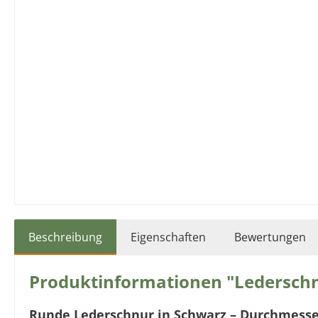
Beschreibung
Eigenschaften
Bewertungen
Produktinformationen "Lederschn
Runde Lederschnur in Schwarz – Durchmesse