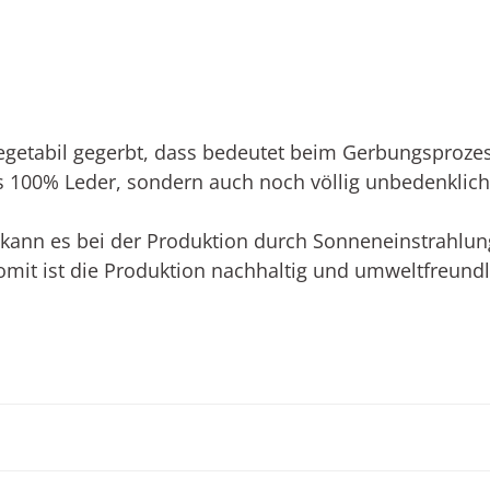
egetabil gegerbt, dass bedeutet beim Gerbungsprozes
aus 100% Leder, sondern auch noch völlig unbedenklich
t kann es bei der Produktion durch Sonneneinstrah
omit ist die Produktion nachhaltig und umweltfreundl