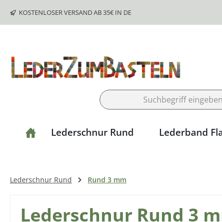
m Hauptinhalt springen
Zur Suche springen
Zur Hauptnavigation springen
KOSTENLOSER VERSAND AB 35€ IN DE
Lederschnur Rund
Lederband Fl
Lederschnur Rund
Rund 3 mm
Lederschnur Rund 3 mm