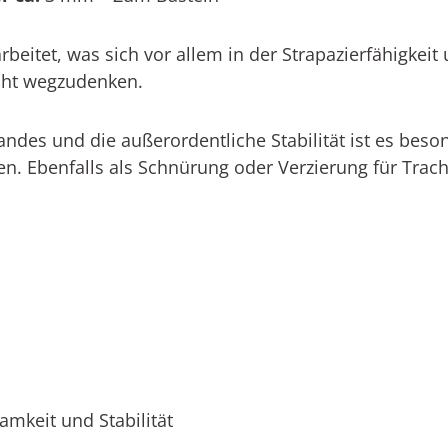
rbeitet
,
was
sich vor allem in der Strapazierfähigkeit 
cht wegzudenken.
ndes und die außerordentliche Stabilität ist es beso
en
. Ebenfalls als
Schnürung oder Verzierung für Trach
amkeit und Stabilität