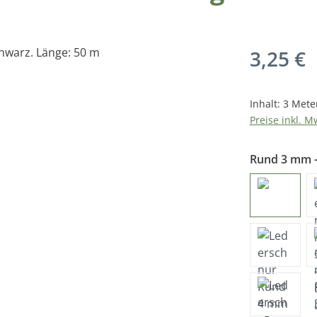
Regulärer Pr
3,25 €
Inhalt:
3 Mete
Preise inkl. M
Rund 3 mm -