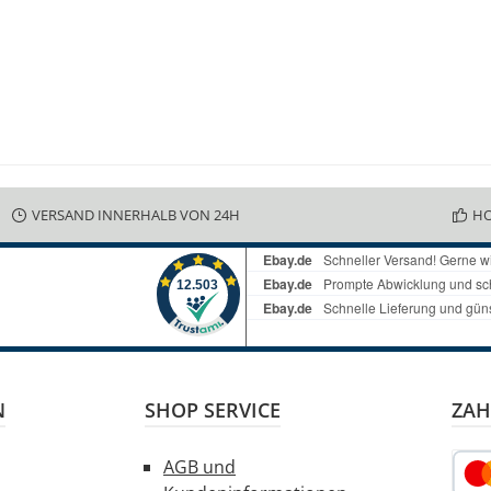
VERSAND INNERHALB VON 24H
HO
N
SHOP SERVICE
ZAH
AGB und