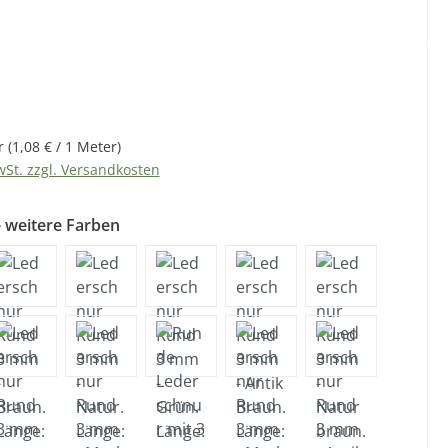
eis:
r
(1,08 € / 1 Meter)
wSt. zzgl. Versandkosten
 weitere Farben