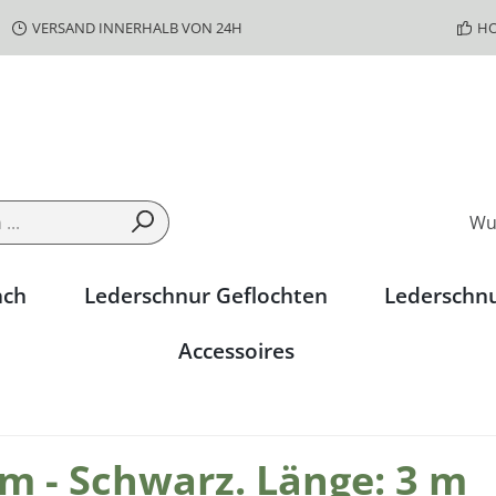
VERSAND INNERHALB VON 24H
HO
Wu
ach
Lederschnur Geflochten
Lederschn
Accessoires
 - Schwarz. Länge: 3 m