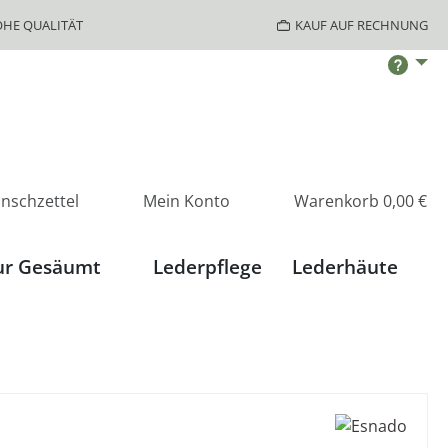
HE QUALITÄT
KAUF AUF RECHNUNG
nschzettel
Mein Konto
Warenkorb
0,00 €
ur Gesäumt
Lederpflege
Lederhäute