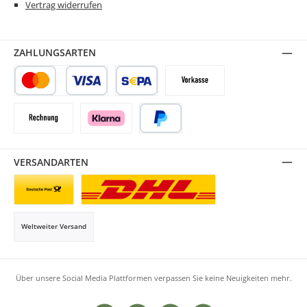
Vertrag widerrufen
ZAHLUNGSARTEN
Kredit- oder Debitkarte
SEPA Lastschrift
Vorkasse
Rechnung
Klarna
PayPal
VERSANDARTEN
Briefsendung
Paketversand
Weltweiter Versand
Über unsere Social Media Plattformen verpassen Sie keine Neuigkeiten mehr.