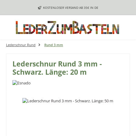
Zum Hauptinhalt springen
KOSTENLOSER VERSAND AB 35€ IN DE
Lederschnur Rund
Rund 3 mm
Lederschnur Rund 3 mm -
Schwarz. Länge: 20 m
Bildergalerie überspringen