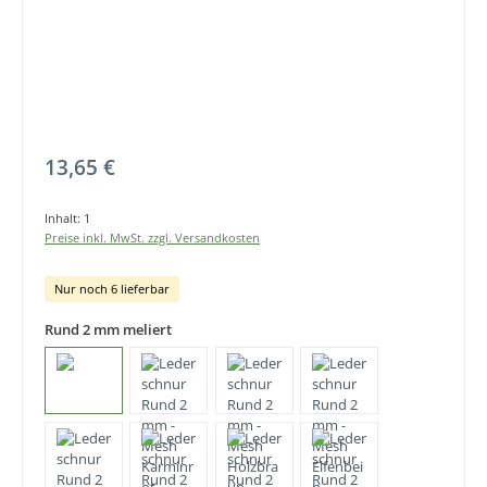
Regulärer Preis:
13,65 €
Inhalt:
1
Preise inkl. MwSt. zzgl. Versandkosten
Nur noch 6 lieferbar
Rund 2 mm meliert