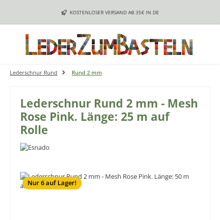
Zum Hauptinhalt springen
KOSTENLOSER VERSAND AB 35€ IN DE
Lederschnur Rund
Rund 2 mm
Lederschnur Rund 2 mm - Mesh
Rose Pink. Länge: 25 m auf
Rolle
Bildergalerie überspringen
Nur 6 auf Lager!