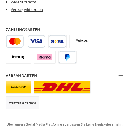
Widerrufsrecht
Vertrag widerrufen
ZAHLUNGSARTEN
Kredit- oder Debitkarte
SEPA Lastschrift
Vorkasse
Rechnung
Klarna
PayPal
VERSANDARTEN
Briefsendung
Paketversand
Weltweiter Versand
Über unsere Social Media Plattformen verpassen Sie keine Neuigkeiten mehr.