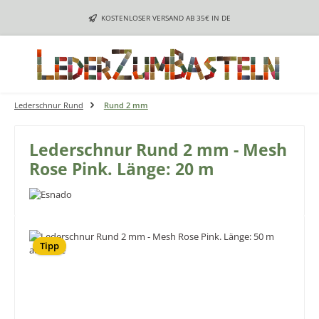
Zum Hauptinhalt springen
KOSTENLOSER VERSAND AB 35€ IN DE
Lederschnur Rund
Rund 2 mm
Lederschnur Rund 2 mm - Mesh
Rose Pink. Länge: 20 m
Bildergalerie überspringen
Tipp