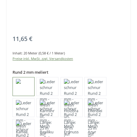
Regulärer Preis:
11,65 €
Inhalt:
20 Meter
(0,58 € / 1 Meter)
Preise inkl. MwSt. zzgl. Versandkosten
Rund 2 mm meliert