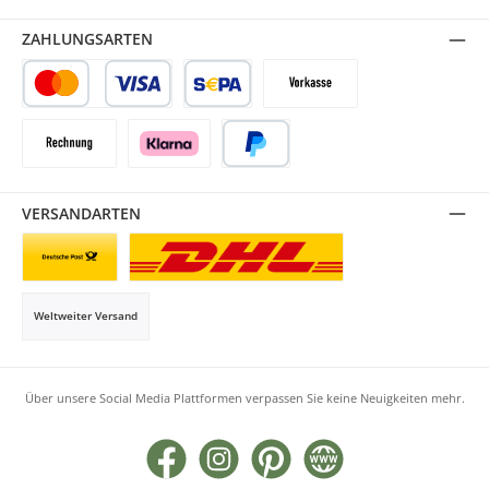
ZAHLUNGSARTEN
Kredit- oder Debitkarte
SEPA Lastschrift
Vorkasse
Rechnung
Klarna
PayPal
VERSANDARTEN
Briefsendung
Paketversand
Weltweiter Versand
Über unsere Social Media Plattformen verpassen Sie keine Neuigkeiten mehr.
Facebook
Instagram
Pinterest
Website