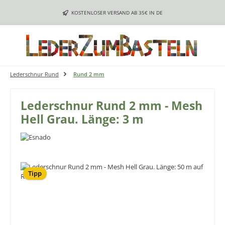
Zum Hauptinhalt springen
KOSTENLOSER VERSAND AB 35€ IN DE
Lederschnur Rund
Rund 2 mm
Lederschnur Rund 2 mm - Mesh
Hell Grau. Länge: 3 m
Bildergalerie überspringen
Tipp