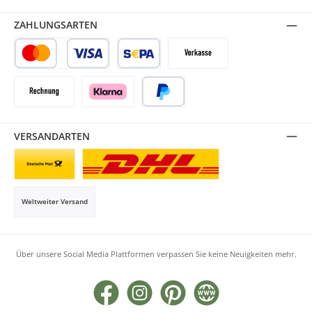
ZAHLUNGSARTEN
Kredit- oder Debitkarte
SEPA Lastschrift
Vorkasse
Rechnung
Klarna
PayPal
VERSANDARTEN
Briefsendung
Paketversand
Weltweiter Versand
Über unsere Social Media Plattformen verpassen Sie keine Neuigkeiten mehr.
Facebook
Instagram
Pinterest
Website