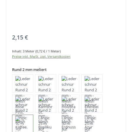
Regulärer Preis:
2,15 €
Inhalt:
3 Meter
(0,72 € / 1 Meter)
Preise inkl. MwSt. zzgl. Versandkosten
Rund 2 mm meliert