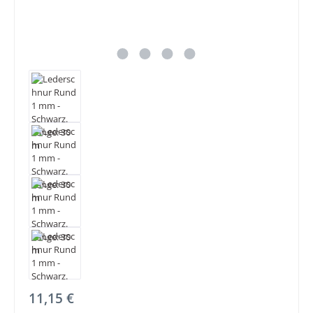
Regulärer Preis:
11,15 €