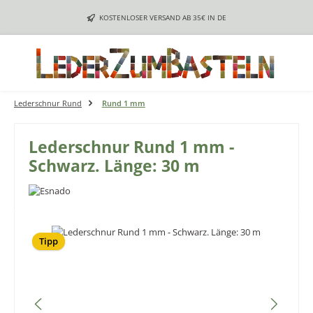
Zum Hauptinhalt springen
KOSTENLOSER VERSAND AB 35€ IN DE
Lederschnur Rund
Rund 1 mm
Lederschnur Rund 1 mm -
Schwarz. Länge: 30 m
Bildergalerie überspringen
Tipp