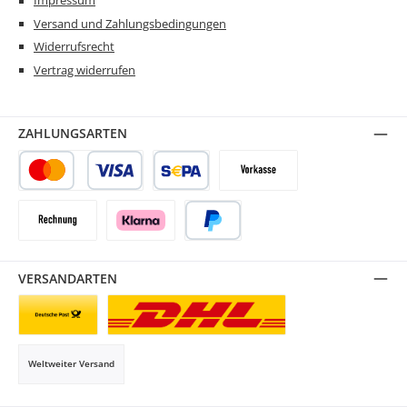
Impressum
Versand und Zahlungsbedingungen
Widerrufsrecht
Vertrag widerrufen
ZAHLUNGSARTEN
Kredit- oder Debitkarte
SEPA Lastschrift
Vorkasse
Rechnung
Klarna
PayPal
VERSANDARTEN
Briefsendung
Paketversand
Weltweiter Versand