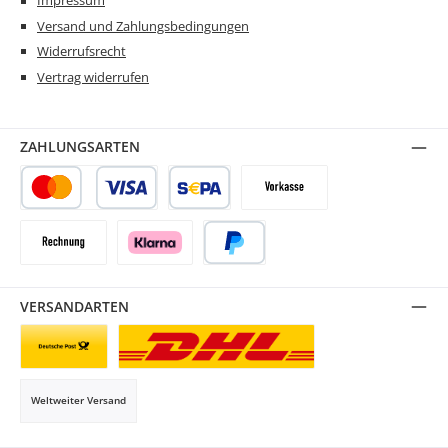
Impressum
Versand und Zahlungsbedingungen
Widerrufsrecht
Vertrag widerrufen
ZAHLUNGSARTEN
Kredit- oder Debitkarte
SEPA Lastschrift
Vorkasse
Rechnung
Klarna
PayPal
VERSANDARTEN
Briefsendung
Paketversand
Weltweiter Versand