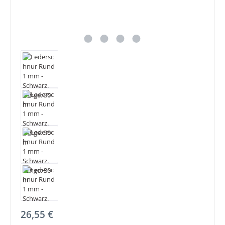
Regulärer Preis:
26,55 €