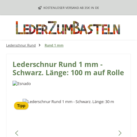
Zum Hauptinhalt springen
KOSTENLOSER VERSAND AB 35€ IN DE
Lederschnur Rund
Rund 1 mm
Lederschnur Rund 1 mm -
Schwarz. Länge: 100 m auf Rolle
Bildergalerie überspringen
Tipp