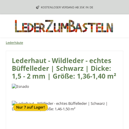
Zum Hauptinhalt springen
KOSTENLOSER VERSAND AB 35€ IN DE
Lederhäute
Lederhaut - Wildleder - echtes
Büffelleder | Schwarz | Dicke:
1,5 - 2 mm | Größe: 1,36-1,40 m²
Bildergalerie überspringen
Nur 7 auf Lager!