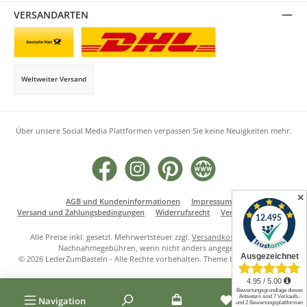
VERSANDARTEN
Briefsendung
Paketversand
Weltweiter Versand
Über unsere Social Media Plattformen verpassen Sie keine Neuigkeiten mehr.
Facebook
Instagram
Pinterest
Website
✕
AGB und Kundeninformationen
Impressum
Versand und Zahlungsbedingungen
Widerrufsrecht
Vertrag widerrufen
Alle Preise inkl. gesetzl. Mehrwertsteuer zzgl.
Versandkosten
und ggf.
Nachnahmegebühren, wenn nicht anders angegeben.
© 2026 LederZumBasteln - Alle Rechte vorbehalten. Theme by
ThemeWare®
Navigation