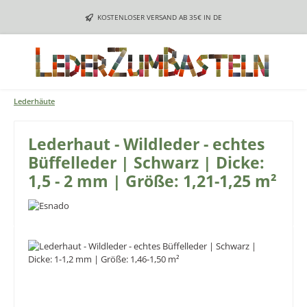
Zum Hauptinhalt springen
KOSTENLOSER VERSAND AB 35€ IN DE
Lederhäute
Lederhaut - Wildleder - echtes
Büffelleder | Schwarz | Dicke:
1,5 - 2 mm | Größe: 1,21-1,25 m²
Bildergalerie überspringen