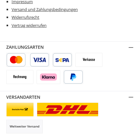
Impressum
Versand und Zahlungsbedingungen
Widerrufsrecht
Vertrag widerrufen
ZAHLUNGSARTEN
Kredit- oder Debitkarte
SEPA Lastschrift
Vorkasse
Rechnung
Klarna
PayPal
VERSANDARTEN
Briefsendung
Paketversand
Weltweiter Versand