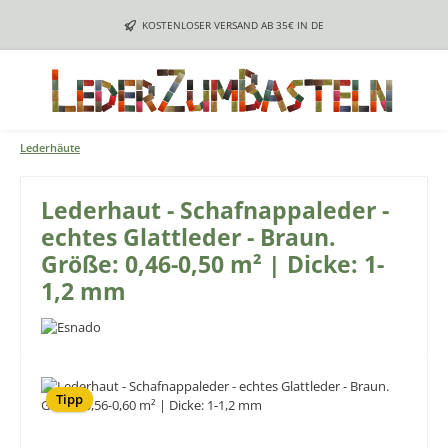
Zum Hauptinhalt springen
KOSTENLOSER VERSAND AB 35€ IN DE
Lederhäute
Lederhaut - Schafnappaleder -
echtes Glattleder - Braun.
Größe: 0,46-0,50 m² | Dicke: 1-
1,2 mm
Bildergalerie überspringen
Tipp