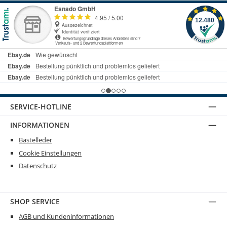
SERVICE-HOTLINE
INFORMATIONEN
Bastelleder
Cookie Einstellungen
Datenschutz
SHOP SERVICE
AGB und Kundeninformationen