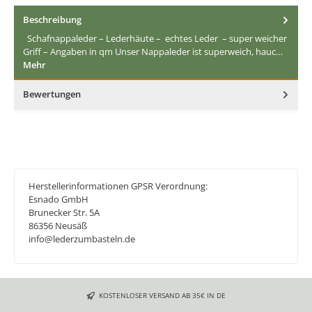
Beschreibung
Schafnappaleder – Lederhäute – echtes Leder – super weicher
Griff – Angaben in qm Unser Nappaleder ist superweich, hauc…
Mehr
Bewertungen
Herstellerinformationen GPSR Verordnung:
Esnado GmbH
Brunecker Str. 5A
86356 Neusäß
info@lederzumbasteln.de
KOSTENLOSER VERSAND AB 35€ IN DE