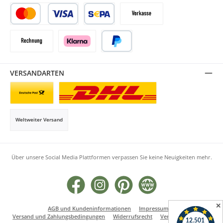
Kredit- oder Debitkarte
SEPA Lastschrift
Vorkasse
Rechnung
Klarna
PayPal
VERSANDARTEN
Briefsendung
Paketversand
Weltweiter Versand
Über unsere Social Media Plattformen verpassen Sie keine Neuigkeiten mehr.
Facebook
Instagram
Pinterest
Website
✕
AGB und Kundeninformationen
Impressum
Versand und Zahlungsbedingungen
Widerrufsrecht
Vertrag widerrufen