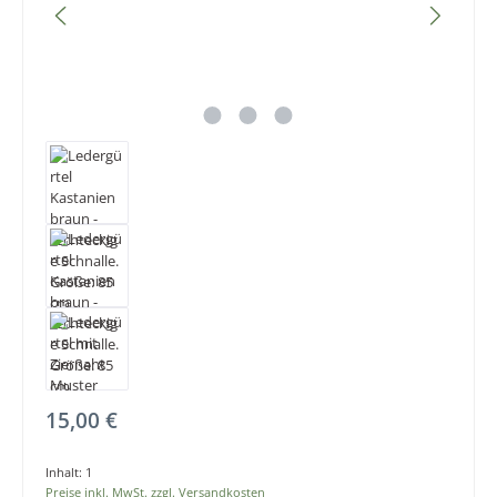
Regulärer Preis:
15,00 €
Inhalt:
1
Preise inkl. MwSt. zzgl. Versandkosten