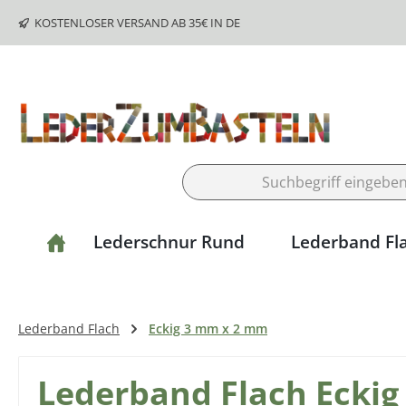
m Hauptinhalt springen
Zur Suche springen
Zur Hauptnavigation springen
KOSTENLOSER VERSAND AB 35€ IN DE
Lederschnur Rund
Lederband Fl
Lederband Flach
Eckig 3 mm x 2 mm
Lederband Flach Eckig