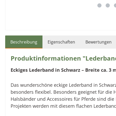
Beschreibung
Eigenschaften
Bewertungen
Produktinformationen "Lederband
Eckiges Lederband in
Schwarz
– Breite ca. 3
Das wunderschöne eckige Lederband in Schwarz ze
besonders flexibel. Besonders geeignet für die 
Halsbänder und Accessoires für Pferde
sind die
Projekten
werden mit diesem flachen Lederban