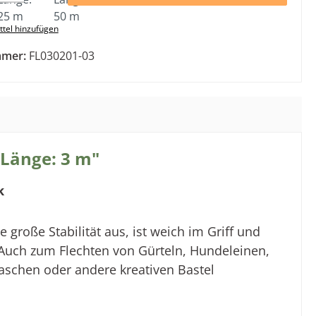
tel hinzufügen
mmer:
FL030201-03
 Länge: 3 m"
k
roße Stabilität aus, ist weich im Griff und
 Auch zum
Flechten von Gürteln, Hundeleinen,
aschen oder andere kreativen Bastel