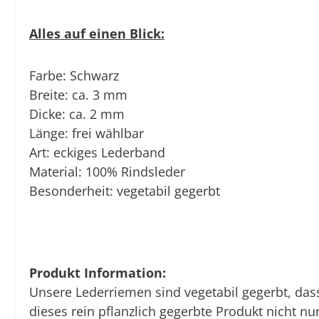
Alles auf einen Blick:
Farbe:
Schwarz
Breite:
ca. 3 mm
Dicke
: ca. 2 mm
Länge:
frei wählbar
Art:
eckiges Lederband
Material:
100% Rindsleder
Besonderheit:
vegetabil gegerbt
Produkt Information:
Unsere Lederriemen sind vegetabil gegerbt, das
dieses rein pflanzlich gegerbte Produkt nicht n