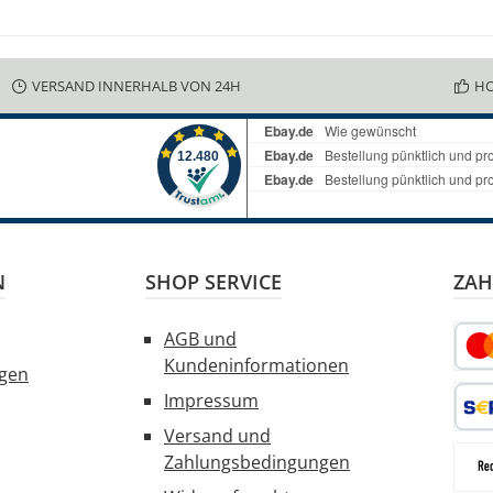
VERSAND INNERHALB VON 24H
HO
N
SHOP SERVICE
ZAH
AGB und
Kundeninformationen
ngen
Kred
Impressum
Versand und
SEPA
Zahlungsbedingungen