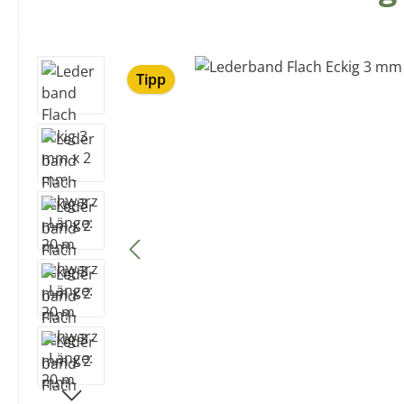
Bildergalerie überspringen
Tipp