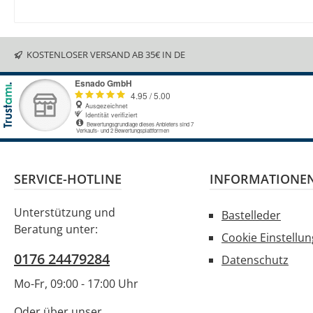
KOSTENLOSER VERSAND AB 35€ IN DE
SERVICE-HOTLINE
INFORMATIONE
Unterstützung und
Bastelleder
Beratung unter:
Cookie Einstellu
0176 24479284
Datenschutz
Mo-Fr, 09:00 - 17:00 Uhr
Oder über unser