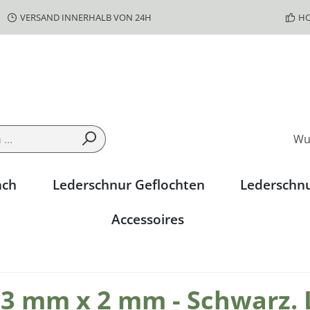
VERSAND INNERHALB VON 24H
HO
Wu
ach
Lederschnur Geflochten
Lederschn
Accessoires
 3 mm x 2 mm - Schwarz. 