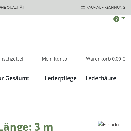
HE QUALITÄT
KAUF AUF RECHNUNG
nschzettel
Mein Konto
Warenkorb
0,00 €
ur Gesäumt
Lederpflege
Lederhäute
Länge: 3 m