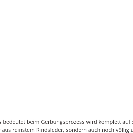
s bedeutet beim Gerbungsprozess wird komplett auf sc
ur aus reinstem Rindsleder, sondern auch noch völlig 