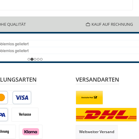
HE QUALITÄT
KAUF AUF RECHNUNG
LUNGSARTEN
VERSANDARTEN
it- oder Debitkarte
Briefsendung
 Lastschrift
Vorkasse
Paketversand
Weltweiter Versand