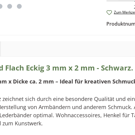
Zum Merkzet
Produktnu
 Flach Eckig 3 mm x 2 mm - Schwarz.
 mm x Dicke ca. 2 mm – Ideal für kreativen Schmuc
ichnet sich durch eine besondere Qualität und eine g
Herstellung
von Armbändern und anderem Schmuck
.
 Lederbänder optimal.
Wohnaccessoires, Henkel für T
d zum Kunstwerk.