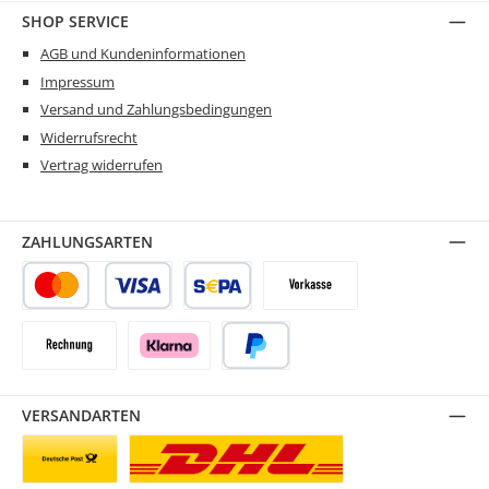
SHOP SERVICE
AGB und Kundeninformationen
Impressum
Versand und Zahlungsbedingungen
Widerrufsrecht
Vertrag widerrufen
ZAHLUNGSARTEN
Kredit- oder Debitkarte
SEPA Lastschrift
Vorkasse
Rechnung
Klarna
PayPal
VERSANDARTEN