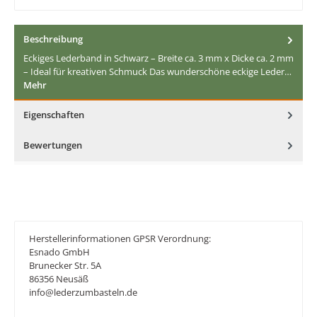
Beschreibung
Eckiges Lederband in Schwarz – Breite ca. 3 mm x Dicke ca. 2 mm
– Ideal für kreativen Schmuck Das wunderschöne eckige Leder…
Mehr
Eigenschaften
Bewertungen
Herstellerinformationen GPSR Verordnung:
Esnado GmbH
Brunecker Str. 5A
86356 Neusäß
info@lederzumbasteln.de