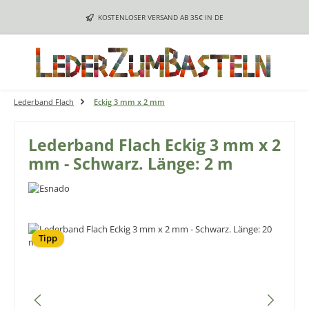
Zum Hauptinhalt springen
KOSTENLOSER VERSAND AB 35€ IN DE
Lederband Flach
Eckig 3 mm x 2 mm
Lederband Flach Eckig 3 mm x 2
mm - Schwarz. Länge: 2 m
Bildergalerie überspringen
Tipp