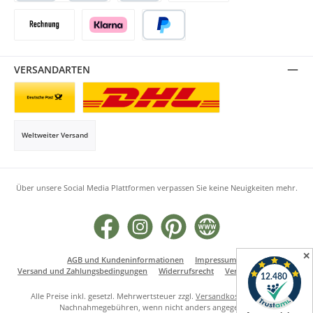
Kredit- oder Debitkarte
SEPA Lastschrift
Vorkasse
Rechnung
Klarna
PayPal
VERSANDARTEN
Briefsendung
Paketversand
Weltweiter Versand
Über unsere Social Media Plattformen verpassen Sie keine Neuigkeiten mehr.
Facebook
Instagram
Pinterest
Website
✕
AGB und Kundeninformationen
Impressum
Versand und Zahlungsbedingungen
Widerrufsrecht
Vertrag widerrufen
Alle Preise inkl. gesetzl. Mehrwertsteuer zzgl.
Versandkosten
und ggf.
Nachnahmegebühren, wenn nicht anders angegeben.