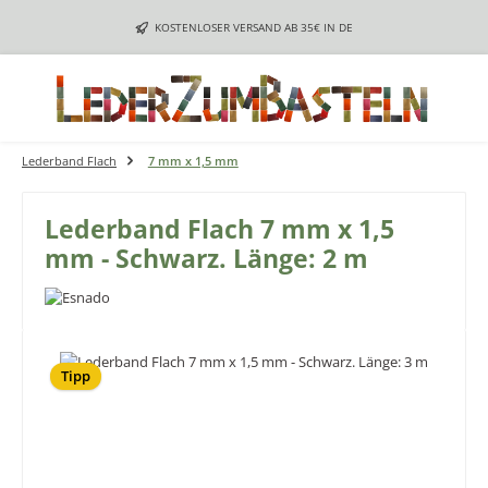
Zum Hauptinhalt springen
KOSTENLOSER VERSAND AB 35€ IN DE
Lederband Flach
7 mm x 1,5 mm
Lederband Flach 7 mm x 1,5
mm - Schwarz. Länge: 2 m
Bildergalerie überspringen
Tipp