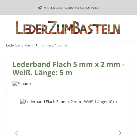
Zum Hauptinhalt springen
KOSTENLOSER VERSAND AB 35€ IN DE
Lederband Flach
5 mm x 1,5 mm
Lederband Flach 5 mm x 2 mm -
Weiß. Länge: 5 m
Bildergalerie überspringen