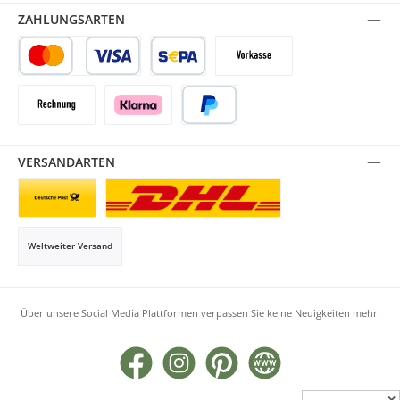
ZAHLUNGSARTEN
Kredit- oder Debitkarte
SEPA Lastschrift
Vorkasse
Rechnung
Klarna
PayPal
VERSANDARTEN
Briefsendung
Paketversand
Weltweiter Versand
Über unsere Social Media Plattformen verpassen Sie keine Neuigkeiten mehr.
Facebook
Instagram
Pinterest
Website