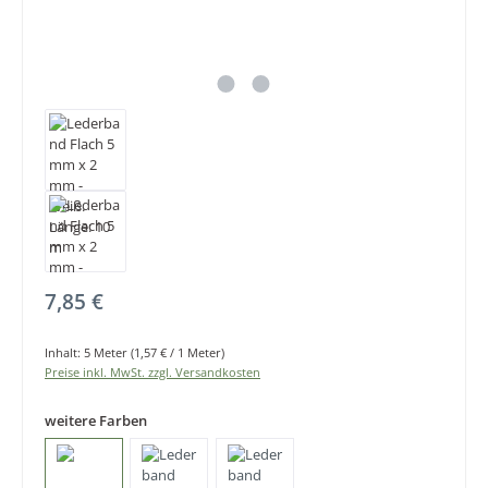
Regulärer Preis:
7,85 €
Inhalt:
5 Meter
(1,57 € / 1 Meter)
Preise inkl. MwSt. zzgl. Versandkosten
weitere Farben