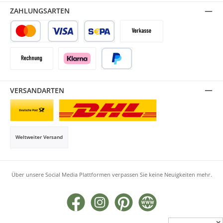
ZAHLUNGSARTEN
Kredit- oder Debitkarte
SEPA Lastschrift
Vorkasse
Rechnung
Klarna
PayPal
VERSANDARTEN
Briefsendung
Paketversand
Weltweiter Versand
Über unsere Social Media Plattformen verpassen Sie keine Neuigkeiten mehr.
Facebook
Instagram
Pinterest
Website