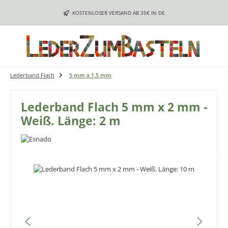
Zum Hauptinhalt springen
KOSTENLOSER VERSAND AB 35€ IN DE
Lederband Flach
5 mm x 1,5 mm
Lederband Flach 5 mm x 2 mm -
Weiß. Länge: 2 m
Bildergalerie überspringen