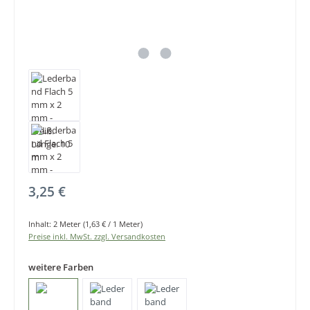
Regulärer Preis:
3,25 €
Inhalt:
2 Meter
(1,63 € / 1 Meter)
Preise inkl. MwSt. zzgl. Versandkosten
weitere Farben