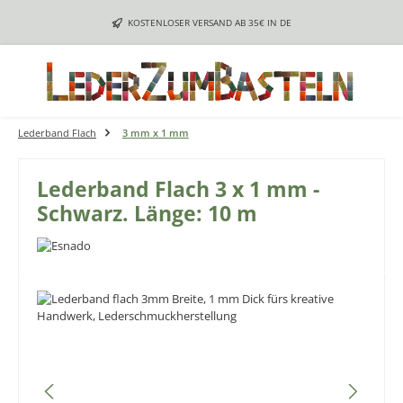
Zum Hauptinhalt springen
KOSTENLOSER VERSAND AB 35€ IN DE
Lederband Flach
3 mm x 1 mm
Lederband Flach 3 x 1 mm -
Schwarz. Länge: 10 m
Bildergalerie überspringen