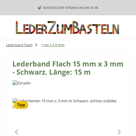
Zum Hauptinhalt springen
KOSTENLOSER VERSAND AB 35€ IN DE
Lederband Flach
1 cm x 2,5 mm
Lederband Flach 15 mm x 3 mm
- Schwarz. Länge: 15 m
Bildergalerie überspringen
Tipp