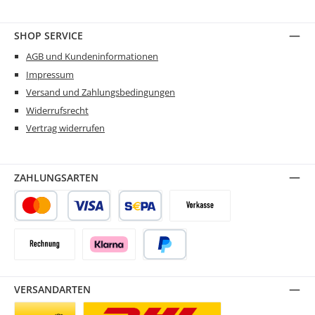
SHOP SERVICE
AGB und Kundeninformationen
Impressum
Versand und Zahlungsbedingungen
Widerrufsrecht
Vertrag widerrufen
ZAHLUNGSARTEN
Kredit- oder Debitkarte
SEPA Lastschrift
Vorkasse
Rechnung
Klarna
PayPal
VERSANDARTEN