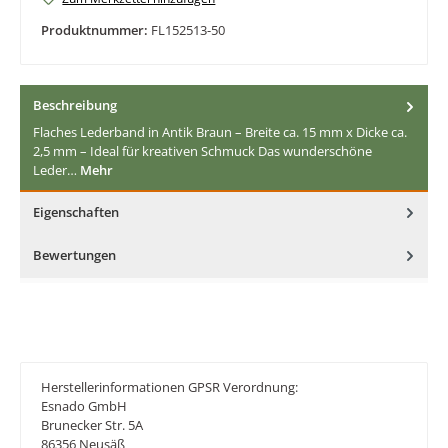
Produktnummer:
FL152513-50
Beschreibung
Flaches Lederband in Antik Braun – Breite ca. 15 mm x Dicke ca.
2,5 mm – Ideal für kreativen Schmuck Das wunderschöne
Leder…
Mehr
Eigenschaften
Bewertungen
Herstellerinformationen GPSR Verordnung:
Esnado GmbH
Brunecker Str. 5A
86356 Neusäß