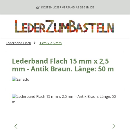
Zum Hauptinhalt springen
KOSTENLOSER VERSAND AB 35€ IN DE
Lederband Flach
1 cm x 2,5 mm
Lederband Flach 15 mm x 2,5
mm - Antik Braun. Länge: 50 m
Bildergalerie überspringen