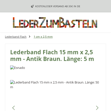
Zum Hauptinhalt springen
KOSTENLOSER VERSAND AB 35€ IN DE
Lederband Flach
1 cm x 2,5 mm
Lederband Flach 15 mm x 2,5
mm - Antik Braun. Länge: 5 m
Bildergalerie überspringen