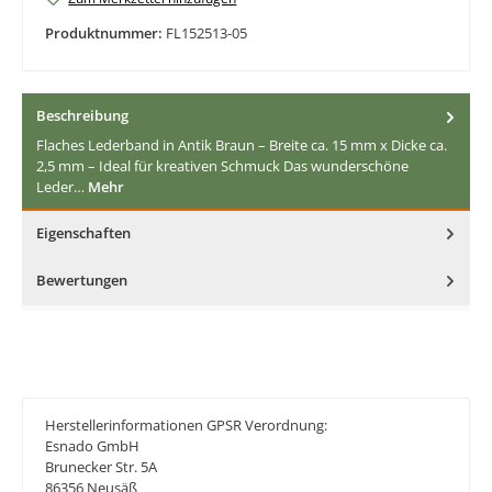
Produktnummer:
FL152513-05
Beschreibung
Flaches Lederband in Antik Braun – Breite ca. 15 mm x Dicke ca.
2,5 mm – Ideal für kreativen Schmuck Das wunderschöne
Leder…
Mehr
Eigenschaften
Bewertungen
Herstellerinformationen GPSR Verordnung:
Esnado GmbH
Brunecker Str. 5A
86356 Neusäß