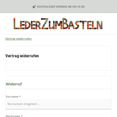
Zum Hauptinhalt springen
KOSTENLOSER VERSAND AB 35€ IN DE
Vertrag widerrufen
Vertrag widerrufen
Widerruf
Vorname
*
Nachname
*