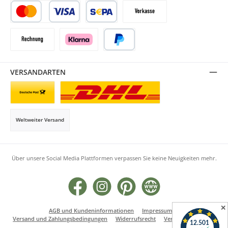
Kredit- oder Debitkarte
SEPA Lastschrift
Vorkasse
Rechnung
Klarna
PayPal
VERSANDARTEN
Briefsendung
Paketversand
Weltweiter Versand
Über unsere Social Media Plattformen verpassen Sie keine Neuigkeiten mehr.
Facebook
Instagram
Pinterest
Website
✕
AGB und Kundeninformationen
Impressum
Versand und Zahlungsbedingungen
Widerrufsrecht
Vertrag widerrufen