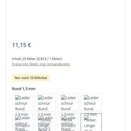
Regulärer Preis:
11,15 €
Inhalt:
25 Meter
(0,45 € / 1 Meter)
Preise inkl. MwSt. zzgl. Versandkosten
Nur noch 10 lieferbar
Rund 1,5 mm